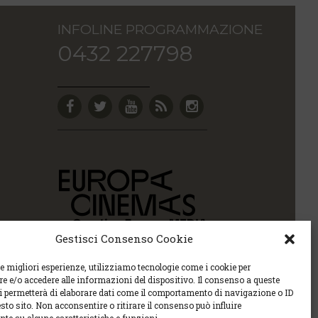
INFOLINE PROGRAMMAZIONE
0432 227798
Gestisci Consenso Cookie
le migliori esperienze, utilizziamo tecnologie come i cookie per
 e/o accedere alle informazioni del dispositivo. Il consenso a queste
ci permetterà di elaborare dati come il comportamento di navigazione o ID
sto sito. Non acconsentire o ritirare il consenso può influire