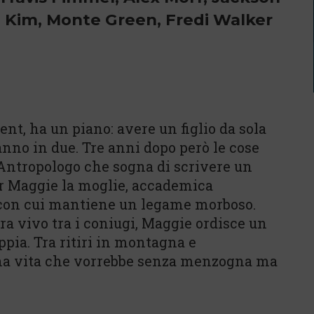
n Kim, Monte Green, Fredi Walker
t, ha un piano: avere un figlio da sola
nno in due. Tre anni dopo però le cose
Antropologo che sogna di scrivere un
er Maggie la moglie, accademica
e con cui mantiene un legame morboso.
a vivo tra i coniugi, Maggie ordisce un
pia. Tra ritiri in montagna e
 una vita che vorrebbe senza menzogna ma