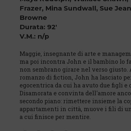
Frazer, Mina Sundwall, Sue Jea
Browne
Durata: 92'
V.M.: n/p
Maggie, insegnante di arte e managemen
ma poi incontra John e il bambino lo fa
non sembrano girare nel verso giusto. 
romanzo di fiction, John ha lasciato p
egocentrica da cui ha avuto due figli 
Disamorata e convinta dell'amore ancor
secondo piano: rimettere insieme la cop
appartamenti in città, muove i fili di
a cui finisce per mentire.