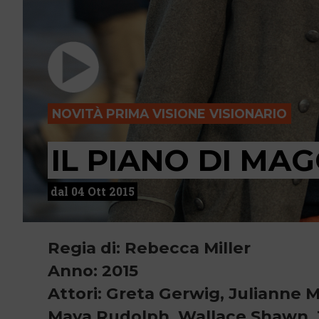
NOVITÀ PRIMA VISIONE VISIONARIO
IL PIANO DI MA
dal 04 Ott 2015
Regia di: Rebecca Miller
Anno: 2015
Attori: Greta Gerwig, Julianne 
Maya Rudolph, Wallace Shawn, T