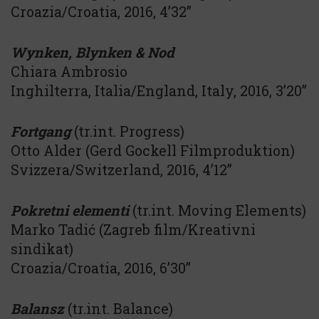
Croazia/Croatia, 2016, 4’32”
Wynken, Blynken & Nod
Chiara Ambrosio
Inghilterra, Italia/England, Italy, 2016, 3’20’’
Fortgang
(tr.int. Progress)
Otto Alder (Gerd Gockell Filmproduktion)
Svizzera/Switzerland, 2016, 4’12”
Pokretni elementi
(tr.int. Moving Elements)
Marko Tadić (Zagreb film/Kreativni
sindikat)
Croazia/Croatia, 2016, 6’30”
Balansz
(tr.int. Balance)