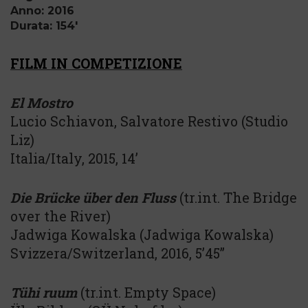
Anno: 2016
Durata: 154'
FILM IN COMPETIZIONE
El Mostro
Lucio Schiavon, Salvatore Restivo (Studio
Liz)
Italia/Italy, 2015, 14’
Die Brücke über den Fluss
(tr.int. The Bridge
over the River)
Jadwiga Kowalska (Jadwiga Kowalska)
Svizzera/Switzerland, 2016, 5’45”
Tühi ruum
(tr.int. Empty Space)