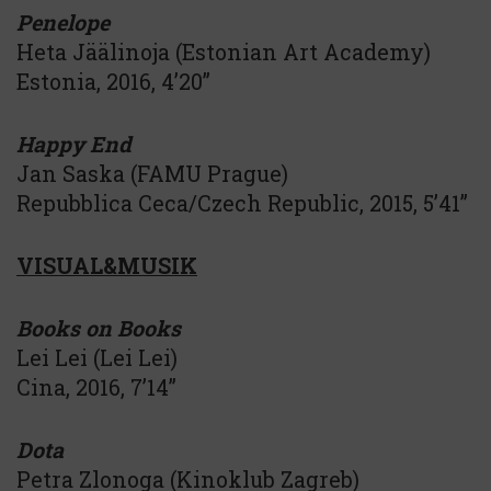
Penelope
Heta Jäälinoja (Estonian Art Academy)
Estonia, 2016, 4’20”
Happy End
Jan Saska (FAMU Prague)
Repubblica Ceca/Czech Republic, 2015, 5’41’’
VISUAL&MUSIK
Books on Books
Lei Lei (Lei Lei)
Cina, 2016, 7’14’’
Dota
Petra Zlonoga (Kinoklub Zagreb)