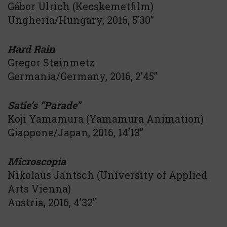
Gábor Ulrich (Kecskemetfilm)
Ungheria/Hungary, 2016, 5’30”
Hard Rain
Gregor Steinmetz
Germania/Germany, 2016, 2’45’’
Satie’s “Parade”
Koji Yamamura (Yamamura Animation)
Giappone/Japan, 2016, 14’13’’
Microscopia
Nikolaus Jantsch (University of Applied
Arts Vienna)
Austria, 2016, 4’32”