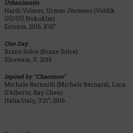
Urbanimatio
Hardi Volmer, Urmas Jõemees (Voldik
OÜ/OÜ Nukufilm)
Estonia, 2016, 8’10”
One Day
Brane Solce (Brane Solce)
Slovenia, 3’, 2016
Ispired by “Chaconne”
Michele Bernardi (Michele Bernardi, Luca
D’Alberto, Ray Chen)
Italia/Italy, 3’21’’, 2016