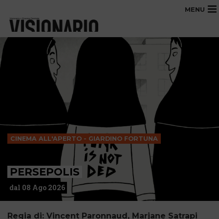
MENU
CINEMA ALL'APERTO - GIARDINO FORTUNA
PERSEPOLIS
dal 08 Ago 2026
Regia di: Vincent Paronnaud, Marjane Satrapi