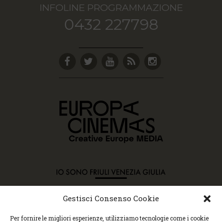
INFOLINE PROGRAMMAZIONE
0432 227798
Gestisci Consenso Cookie
Copyright © 2015 Cec, Tutti i diritti riservati. Nessun
Per fornire le migliori esperienze, utilizziamo tecnologie come i cookie