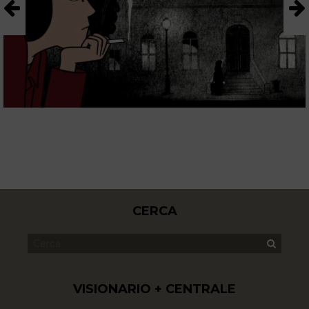
CERCA
VISIONARIO + CENTRALE