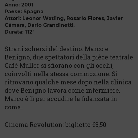
Anno: 2001
Paese: Spagna
Attori: Leonor Watling, Rosario Flores, Javier
Cámara, Darío Grandinetti,
Durata: 112'
Strani scherzi del destino. Marco e
Benigno, due spettatori della pièce teatrale
Café Muller si sfiorano con gli occhi,
coinvolti nella stessa commozione. Si
ritrovano qualche mese dopo nella clinica
dove Benigno lavora come infermiere.
Marco è lì per accudire la fidanzata in
coma…
Cinema Revolution: biglietto €3,50