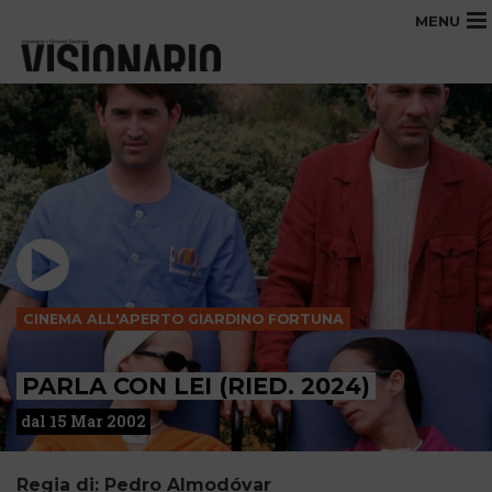
MENU
CINEMA ALL'APERTO GIARDINO FORTUNA
PARLA CON LEI (RIED. 2024)
dal 15 Mar 2002
Regia di: Pedro Almodóvar