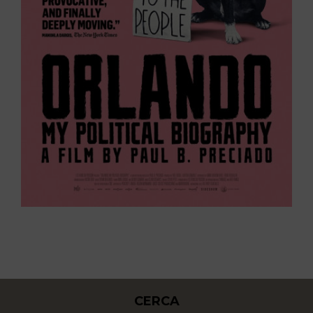
CERCA