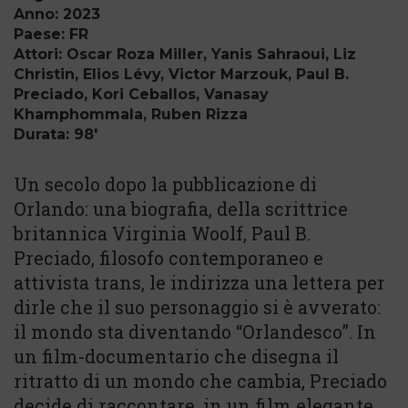
Anno: 2023
Paese: FR
Attori: Oscar Roza Miller, Yanis Sahraoui, Liz
Christin, Elios Lévy, Victor Marzouk, Paul B.
Preciado, Kori Ceballos, Vanasay
Khamphommala, Ruben Rizza
Durata: 98'
Un secolo dopo la pubblicazione di
Orlando: una biografia, della scrittrice
britannica Virginia Woolf, Paul B.
Preciado, filosofo contemporaneo e
attivista trans, le indirizza una lettera per
dirle che il suo personaggio si è avverato:
il mondo sta diventando “Orlandesco”. In
un film-documentario che disegna il
ritratto di un mondo che cambia, Preciado
decide di raccontare, in un film elegante