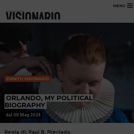
MENU
EVENTO VISIONARIO
ORLANDO, MY POLITICAL
BIOGRAPHY
dal 08 Mag 2024
Regia di: Paul B. Preciado