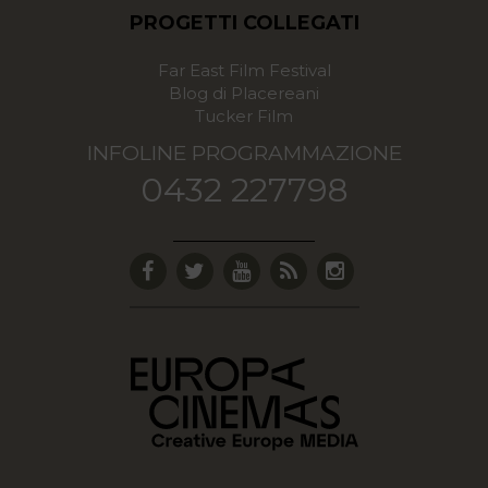
PROGETTI COLLEGATI
Far East Film Festival
Blog di Placereani
Tucker Film
INFOLINE PROGRAMMAZIONE
0432 227798