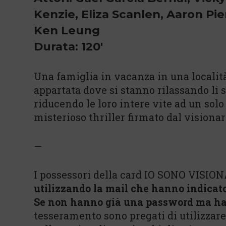
Kenzie, Eliza Scanlen, Aaron Pi
Ken Leung
Durata: 120'
Una famiglia in vacanza in una località
appartata dove si stanno rilassando li
riducendo le loro intere vite ad un sol
misterioso thriller firmato dal visiona
—
I possessori della card IO SONO VISION
utilizzando la mail che hanno indicat
Se non hanno già una password ma ha
tesseramento sono pregati di utilizzar