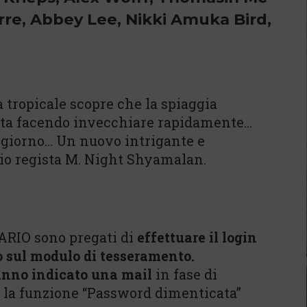
erre, Abbey Lee, Nikki Amuka Bird,
 tropicale scopre che la spiaggia
 sta facendo invecchiare rapidamente…
o giorno… Un nuovo intrigante e
rio regista M. Night Shyamalan.
ARIO sono pregati di
effettuare il login
o sul modulo di tesseramento.
nno indicato una mail
in fase di
e la funzione “Password dimenticata”