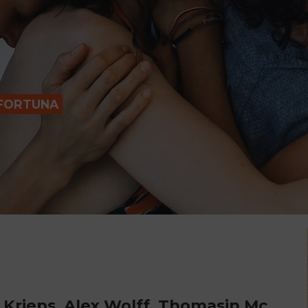
 FORTUNA
y Krieps, Alex Wolff, Thomasin Mc