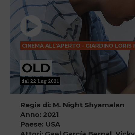
CINEMA ALL'APERTO - GIARDINO LORIS
OLD
dal 22 Lug 2021
Regia di: M. Night Shyamalan
Anno: 2021
Paese: USA
Attori: Gael García Bernal, Vick