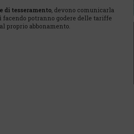
e di tesseramento
, devono comunicarla
sì facendo potranno godere delle tariffe
 dal proprio abbonamento.