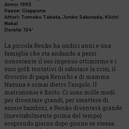
Anno: 1993
Paese: Giappone
Attori: Tomoko Tabata, Junko Sakurada, Kiichi
Nakai
Durata: 124'
La piccola Renko ha undici anni e una
famiglia che sta andando a pezzi:
nonostante il suo ingenuo ottimismo e i
suoi goffi tentativi di sabotare la crisi, il
divorzio di papà Kenichi e di mamma
Nazuna è ormai dietro l’angolo. Il
matrimonio è finito. Ci sono mille modi
per diventare grandi, per smettere di
essere bambini, e Renko diventerà grande
(inevitabilmente prima del tempo)
scoprendo giorno dopo giorno se stessa.