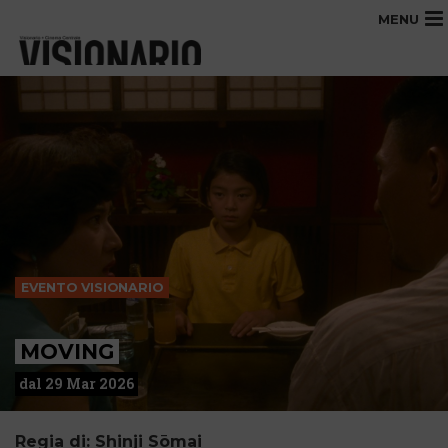
MENU
EVENTO VISIONARIO
MOVING
dal 29 Mar 2026
Regia di: Shinji Sōmai