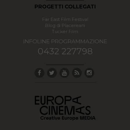
PROGETTI COLLEGATI
Far East Film Festival
Blog di Placereani
Tucker Film
INFOLINE PROGRAMMAZIONE
0432 227798