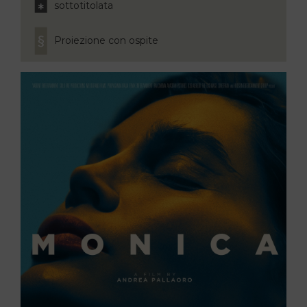
sottotitolata
Proiezione con ospite