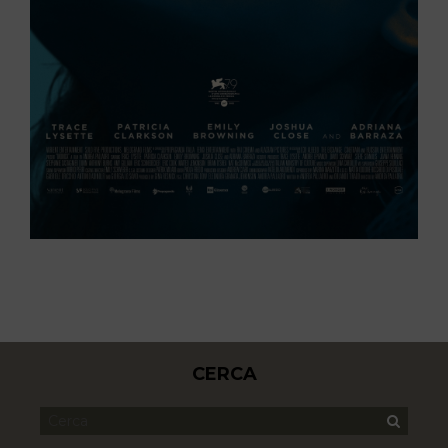
CERCA