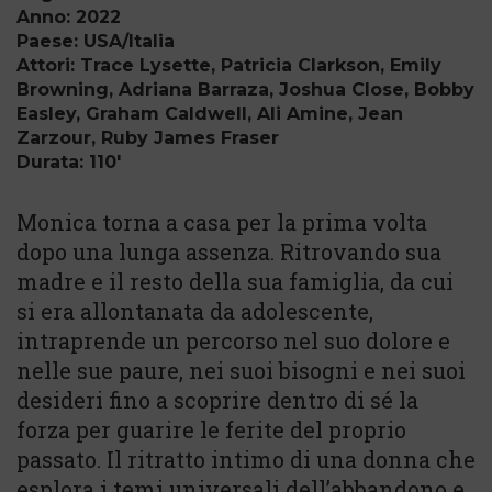
Anno: 2022
Paese: USA/Italia
Attori: Trace Lysette, Patricia Clarkson, Emily
Browning, Adriana Barraza, Joshua Close, Bobby
Easley, Graham Caldwell, Ali Amine, Jean
Zarzour, Ruby James Fraser
Durata: 110'
Monica torna a casa per la prima volta
dopo una lunga assenza. Ritrovando sua
madre e il resto della sua famiglia, da cui
si era allontanata da adolescente,
intraprende un percorso nel suo dolore e
nelle sue paure, nei suoi bisogni e nei suoi
desideri fino a scoprire dentro di sé la
forza per guarire le ferite del proprio
passato. Il ritratto intimo di una donna che
esplora i temi universali dell’abbandono e