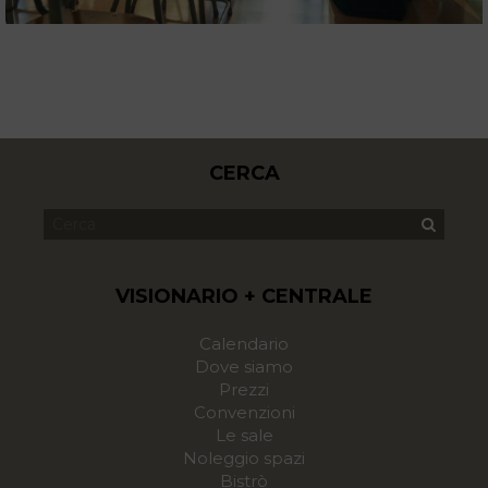
CERCA
VISIONARIO + CENTRALE
Calendario
Dove siamo
Prezzi
Convenzioni
Le sale
Noleggio spazi
Bistrò