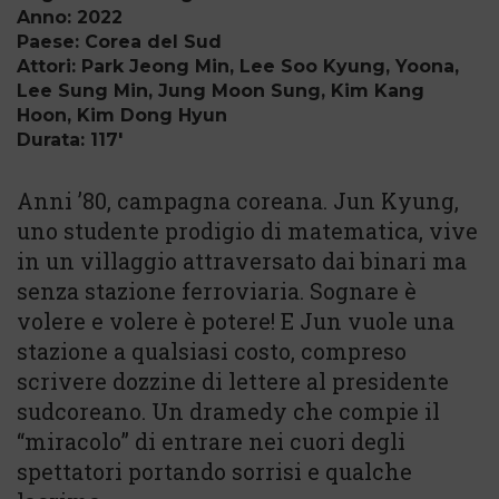
Anno: 2022
Paese: Corea del Sud
Attori: Park Jeong Min, Lee Soo Kyung, Yoona,
Lee Sung Min, Jung Moon Sung, Kim Kang
Hoon, Kim Dong Hyun
Durata: 117'
Anni ’80, campagna coreana. Jun Kyung,
uno studente prodigio di matematica, vive
in un villaggio attraversato dai binari ma
senza stazione ferroviaria. Sognare è
volere e volere è potere! E Jun vuole una
stazione a qualsiasi costo, compreso
scrivere dozzine di lettere al presidente
sudcoreano. Un dramedy che compie il
“miracolo” di entrare nei cuori degli
spettatori portando sorrisi e qualche