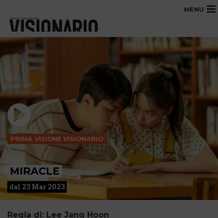
MENU
PRIMA VISIONE VISIONARIO
MIRACLE
dal 23 Mar 2023
Regia di: Lee Jang Hoon