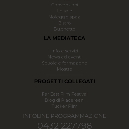
Convenzioni
Le sale
Noleggio spazi
Bistrò
Bu.chetto
LA MEDIATECA
Info e servizi
News ed eventi
Scuole e formazione
Mostre
PROGETTI COLLEGATI
Far East Film Festival
Blog di Placereani
Tucker Film
INFOLINE PROGRAMMAZIONE
0432 227798