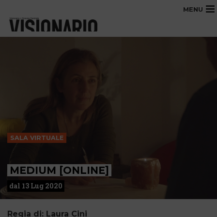
MENU
SALA VIRTUALE
MEDIUM [ONLINE]
dal 13 Lug 2020
Regia di: Laura Cini