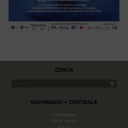
CERCA
VISIONARIO + CENTRALE
Calendario
Dove siamo
Prezzi