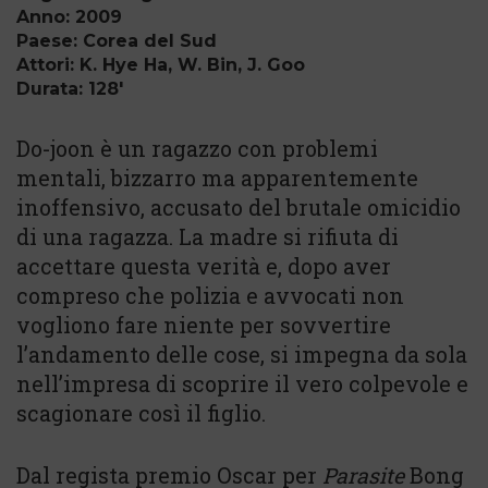
Anno: 2009
Paese: Corea del Sud
Attori: K. Hye Ha, W. Bin, J. Goo
Durata: 128'
Do-joon è un ragazzo con problemi
mentali, bizzarro ma apparentemente
inoffensivo, accusato del brutale omicidio
di una ragazza. La madre si rifiuta di
accettare questa verità e, dopo aver
compreso che polizia e avvocati non
vogliono fare niente per sovvertire
l’andamento delle cose, si impegna da sola
nell’impresa di scoprire il vero colpevole e
scagionare così il figlio.
Dal regista premio Oscar per
Parasite
Bong