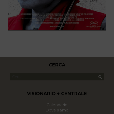
CERCA
VISIONARIO + CENTRALE
Calendario
Dove siamo