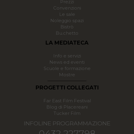
Prezzi
Convenzioni
Le sale
Noleggio spazi
Bistrò
Bu.chetto
LA MEDIATECA
Info e servizi
News ed eventi
Scuole e formazione
Mostre
PROGETTI COLLEGATI
Far East Film Festival
Blog di Placereani
Tucker Film
INFOLINE PROGRAMMAZIONE
0432 227798