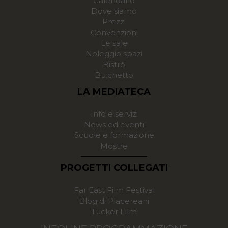
Calendario
Dove siamo
Prezzi
Convenzioni
Le sale
Noleggio spazi
Bistrò
Bu.chetto
LA MEDIATECA
Info e servizi
News ed eventi
Scuole e formazione
Mostre
PROGETTI COLLEGATI
Far East Film Festival
Blog di Placereani
Tucker Film