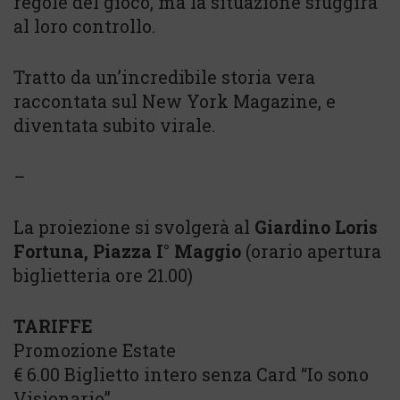
regole del gioco, ma la situazione sfuggirà
al loro controllo.
Tratto da un’incredibile storia vera
raccontata sul New York Magazine, e
diventata subito virale.
–
La proiezione si svolgerà al
Giardino Loris
Fortuna, Piazza I° Maggio
(orario apertura
biglietteria ore 21.00)
TARIFFE
Promozione Estate
€ 6.00 Biglietto intero senza Card “Io sono
Visionario”