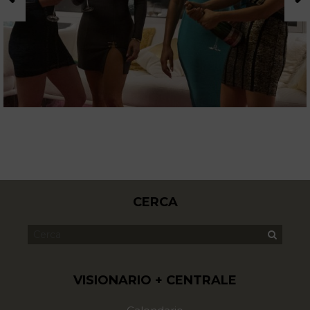
CERCA
VISIONARIO + CENTRALE