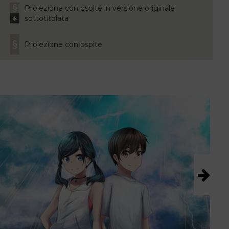
Proiezione con ospite in versione originale
sottotitolata
Proiezione con ospite