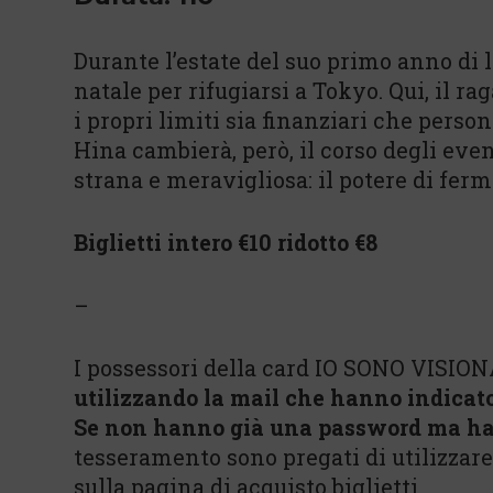
Durante l’estate del suo primo anno di 
natale per rifugiarsi a Tokyo. Qui, il ra
i propri limiti sia finanziari che person
Hina cambierà, però, il corso degli eve
strana e meravigliosa: il potere di ferm
Biglietti intero €10 ridotto €8
–
I possessori della card IO SONO VISION
utilizzando la mail che hanno indicat
Se non hanno già una password ma ha
tesseramento sono pregati di utilizzar
sulla pagina di acquisto biglietti.