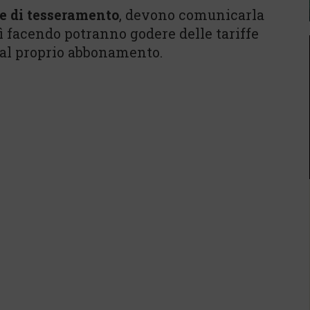
e di tesseramento
, devono comunicarla
sì facendo potranno godere delle tariffe
 dal proprio abbonamento.