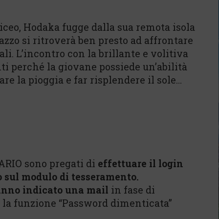
liceo, Hodaka fugge dalla sua remota isola
gazzo si ritroverà ben presto ad affrontare
ali. L’incontro con la brillante e volitiva
nti perché la giovane possiede un’abilità
are la pioggia e far risplendere il sole…
ARIO sono pregati di
effettuare il login
o sul modulo di tesseramento.
nno indicato una mail
in fase di
e la funzione “Password dimenticata”