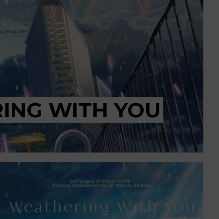
ING WITH YOU