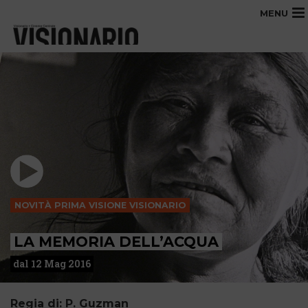
MENU
NOVITÀ PRIMA VISIONE VISIONARIO
LA MEMORIA DELL’ACQUA
dal 12 Mag 2016
Regia di: P. Guzman