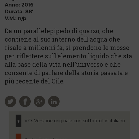
Anno: 2016
Durata: 88'
V.M.: n/p
Da un parallelepipedo di quarzo, che
contiene al suo interno dell'acqua che
risale a millenni fa, si prendono le mosse
per riflettere sull'elemento liquido che sta
alla base della vita nell'universo e che
consente di parlare della storia passata e
più recente del Cile.
V.O. Versione originale con sottotitoli in italiano