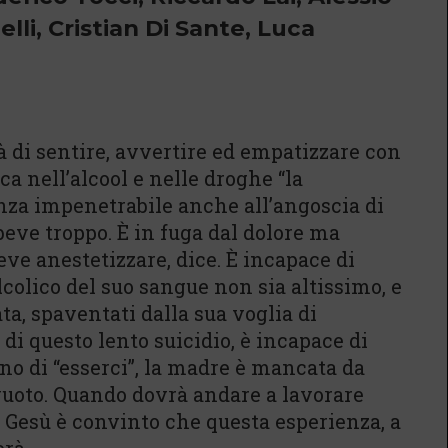
lli, Cristian Di Sante, Luca
 di sentire, avvertire ed empatizzare con
ca nell’alcool e nelle droghe “la
enza impenetrabile anche all’angoscia di
beve troppo. È in fuga dal dolore ma
deve anestetizzare, dice. È incapace di
alcolico del suo sangue non sia altissimo, e
ata, spaventati dalla sua voglia di
di questo lento suicidio, è incapace di
no di “esserci”, la madre è mancata da
vuoto. Quando dovrà andare a lavorare
n Gesù è convinto che questa esperienza, a