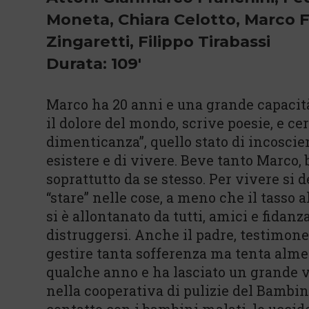
Moneta, Chiara Celotto, Marco Fe
Zingaretti, Filippo Tirabassi
Durata: 109'
Marco ha 20 anni e una grande capacità
il dolore del mondo, scrive poesie, e cer
dimenticanza”, quello stato di incosci
esistere e di vivere. Beve tanto Marco, 
soprattutto da se stesso. Per vivere si 
“stare” nelle cose, a meno che il tasso 
si è allontanato da tutti, amici e fidanz
distruggersi. Anche il padre, testimone 
gestire tanta sofferenza ma tenta alme
qualche anno e ha lasciato un grande 
nella cooperativa di pulizie del Bambi