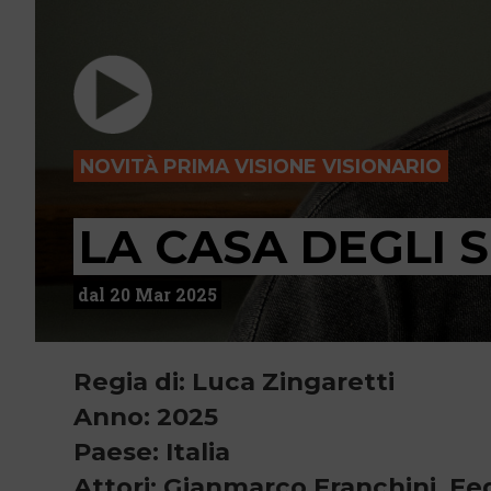
NOVITÀ PRIMA VISIONE VISIONARIO
LA CASA DEGLI 
dal 20 Mar 2025
Regia di: Luca Zingaretti
Anno: 2025
Paese: Italia
Attori: Gianmarco Franchini, Fed