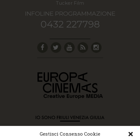
Tucker Film
INFOLINE PROGRAMMAZIONE
0432 227798
Gestisci Consenso Cookie