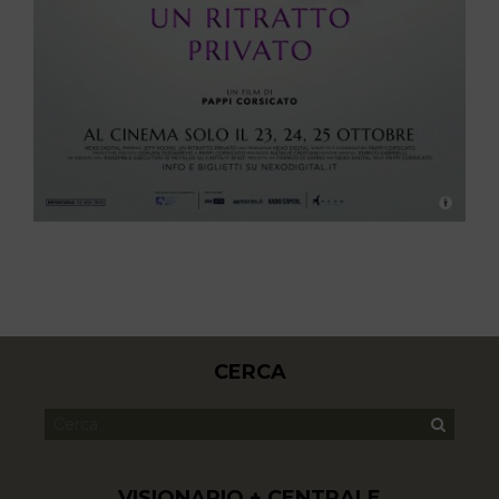
CERCA
VISIONARIO + CENTRALE