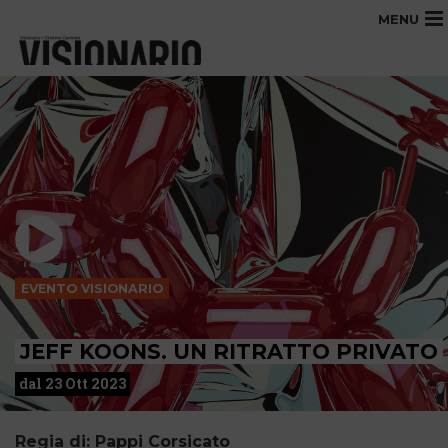
MENU
EVENTO VISIONARIO
JEFF KOONS. UN RITRATTO PRIVATO
dal 23 Ott 2023
Regia di: Pappi Corsicato