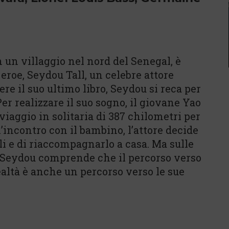
n un villaggio nel nord del Senegal, è
 eroe, Seydou Tall, un celebre attore
re il suo ultimo libro, Seydou si reca per
Per realizzare il suo sogno, il giovane Yao
viaggio in solitaria di 387 chilometri per
incontro con il bambino, l’attore decide
ali e di riaccompagnarlo a casa. Ma sulle
, Seydou comprende che il percorso verso
ealtà è anche un percorso verso le sue