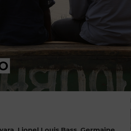
AO
ara, Lionel Louis Bass, Germaine