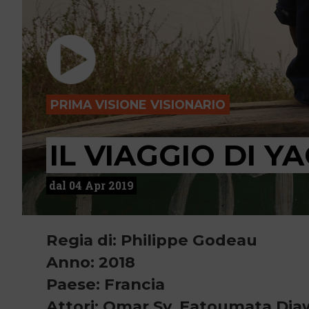
PRIMA VISIONE VISIONARIO
IL VIAGGIO DI Y
dal 04 Apr 2019
Regia di: Philippe Godeau
Anno: 2018
Paese: Francia
Attori: Omar Sy, Fatoumata Diaw