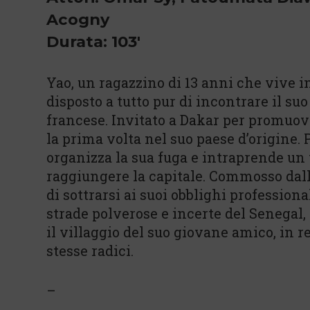
Acogny
Durata: 103'
Yao, un ragazzino di 13 anni che vive i
disposto a tutto pur di incontrare il suo
francese. Invitato a Dakar per promuove
la prima volta nel suo paese d’origine. 
organizza la sua fuga e intraprende un 
raggiungere la capitale. Commosso dall’
di sottrarsi ai suoi obblighi profession
strade polverose e incerte del Senegal
il villaggio del suo giovane amico, in r
stesse radici.
–