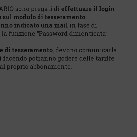
ARIO sono pregati di
effettuare il login
o sul modulo di tesseramento.
nno indicato una mail
in fase di
e la funzione “Password dimenticata”
e di tesseramento
, devono comunicarla
sì facendo potranno godere delle tariffe
 dal proprio abbonamento.