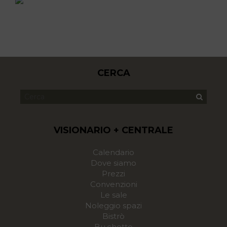
CERCA
VISIONARIO + CENTRALE
Calendario
Dove siamo
Prezzi
Convenzioni
Le sale
Noleggio spazi
Bistrò
Bu.chetto