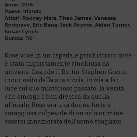
Anno: 2016
Paese: Irlanda
Attori: Rooney Mara, Theo James, Vanessa
Redgrave, Eric Bana, Jack Reynor, Aidan Turner,
Susan Lynch
Durata: 110'
Rose vive in un ospedale psichiatrico dove
è stata ingiustamente rinchiusa da
giovane. Quando il Dottor Stephen Grene,
incuriosito dalla sua storia, inizia a far
luce sul suo misterioso passato, la verità
che emerge è ben diversa da quella
ufficiale. Rose era una donna forte e
coraggiosa colpevole di un solo crimine:
essersi innamorata dell’uomo sbagliato.