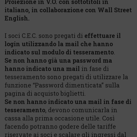
Proiezione in V.O. con sottotitoli in
italiano, in collaborazione con Wall Street
English.
I soci C.E.C. sono pregati di
effettuare il
login utilizzando la mail che hanno
indicato sul modulo di tesseramento
.
Se non hanno già una password ma
hanno indicato una mail
in fase di
tesseramento sono pregati di utilizzare la
funzione “Password dimenticata” sulla
pagina di acquisto biglietti.
Se non hanno indicato una mail in fase di
tesseramento
, devono comunicarla in
cassa alla prima occasione utile. Così
facendo potranno godere delle tariffe
riservate ai soci e scalare gli ingressi dal