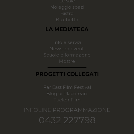
Le sale
Noleggio spazi
Bistrò
Bu.chetto
LA MEDIATECA
Info e servizi
News ed eventi
Scuole e formazione
Mostre
PROGETTI COLLEGATI
Far East Film Festival
Blog di Placereani
Tucker Film
INFOLINE PROGRAMMAZIONE
0432 227798