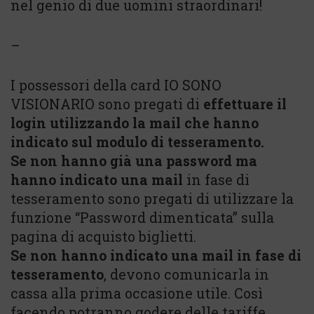
nel genio di due uomini straordinari!
–
I possessori della card IO SONO
VISIONARIO sono pregati di
effettuare il
login utilizzando la mail che hanno
indicato sul modulo di tesseramento.
Se non hanno già una password ma
hanno indicato una mail
in fase di
tesseramento sono pregati di utilizzare la
funzione “Password dimenticata” sulla
pagina di acquisto biglietti.
Se non hanno indicato una mail in fase di
tesseramento
, devono comunicarla in
cassa alla prima occasione utile. Così
facendo potranno godere delle tariffe