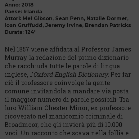
Anno: 2018
Paese: Irlanda
Attori: Mel Gibson, Sean Penn, Natalie Dormer,
Ioan Gruffudd, Jeremy Irvine, Brendan Patricks
Durata: 124'
Nel 1857 viene affidata al Professor James
Murray la redazione del primo dizionario
che racchiuda tutte le parole di lingua
inglese, l’
Oxford English Dictionary
. Per far
ciò il professore coinvolge la gente
comune invitandola a mandare via posta
il maggior numero di parole possibili. Tra
loro William Chester Minor, ex professore
ricoverato nel manicomio criminale di
Broadmoor, che gli invierà più di 10.000
voci. Un racconto che scava nella follia e