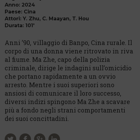
Anno: 2024
Paese: Cina
Attori: Y. Zhu, C. Maayan, T. Hou
Durata: 101'
Anni ’90, villaggio di Banpo, Cina rurale. Il
corpo di una donna viene ritrovato in riva
al fiume. Ma Zhe, capo della polizia
criminale, dirige le indagini sull’omicidio
che portano rapidamente a un ovvio
arresto. Mentre i suoi superiori sono
ansiosi di comunicare il loro successo,
diversi indizi spingono Ma Zhe a scavare
più a fondo negli strani comportamenti
dei suoi concittadini.