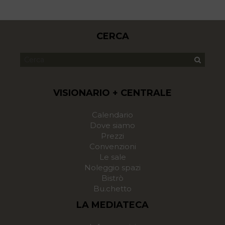
CERCA
VISIONARIO + CENTRALE
Calendario
Dove siamo
Prezzi
Convenzioni
Le sale
Noleggio spazi
Bistrò
Bu.chetto
LA MEDIATECA