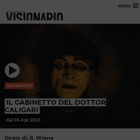
MENU
VISIONARIO
IL GABINETTO DEL DOTTOR
CALIGARI
dal 06 Apr 2016
Regia di: R. Wiene