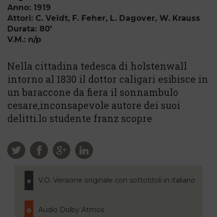
Anno: 1919
Attori: C. Veidt, F. Feher, L. Dagover, W. Krauss
Durata: 80'
V.M.: n/p
Nella cittadina tedesca di holstenwall
intorno al 1830 il dottor caligari esibisce in
un baraccone da fiera il sonnambulo
cesare,inconsapevole autore dei suoi
delitti.lo studente franz scopre
V.O. Versione originale con sottotitoli in italiano
Audio Dolby Atmos