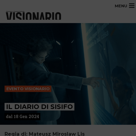
MENU
EVENTO VISIONARIO
IL DIARIO DI SISIFO
dal 18 Gen 2024
Regia di: Mateusz Miroslaw Lis