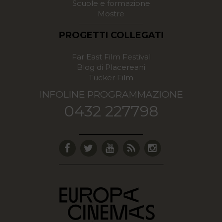
Scuole e formazione
Mostre
PROGETTI COLLEGATI
Far East Film Festival
Blog di Placereani
Tucker Film
INFOLINE PROGRAMMAZIONE
0432 227798