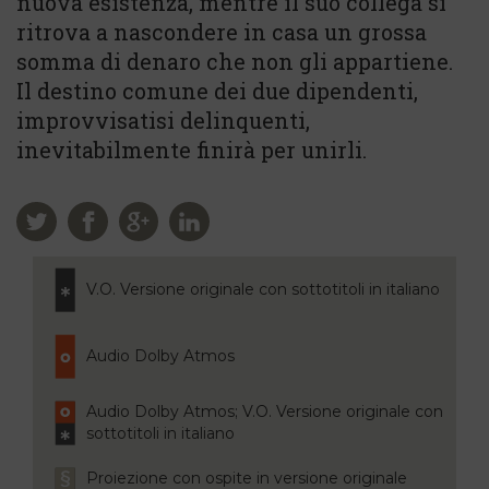
nuova esistenza, mentre il suo collega si
ritrova a nascondere in casa un grossa
somma di denaro che non gli appartiene.
Il destino comune dei due dipendenti,
improvvisatisi delinquenti,
inevitabilmente finirà per unirli.
V.O. Versione originale con sottotitoli in italiano
Audio Dolby Atmos
Audio Dolby Atmos; V.O. Versione originale con
sottotitoli in italiano
Proiezione con ospite in versione originale