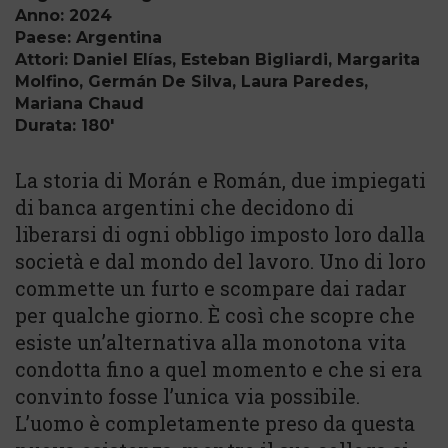
Anno: 2024
Paese: Argentina
Attori: Daniel Elías, Esteban Bigliardi, Margarita
Molfino, Germán De Silva, Laura Paredes,
Mariana Chaud
Durata: 180'
La storia di Morán e Román, due impiegati
di banca argentini che decidono di
liberarsi di ogni obbligo imposto loro dalla
società e dal mondo del lavoro. Uno di loro
commette un furto e scompare dai radar
per qualche giorno. È così che scopre che
esiste un’alternativa alla monotona vita
condotta fino a quel momento e che si era
convinto fosse l’unica via possibile.
L’uomo è completamente preso da questa