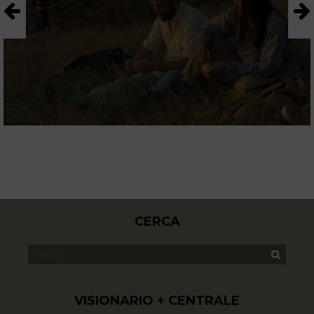
CERCA
VISIONARIO + CENTRALE