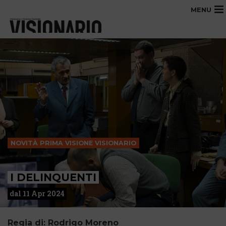
MENU
NOVITÀ PRIMA VISIONE VISIONARIO
I DELINQUENTI
dal 11 Apr 2024
Regia di: Rodrigo Moreno