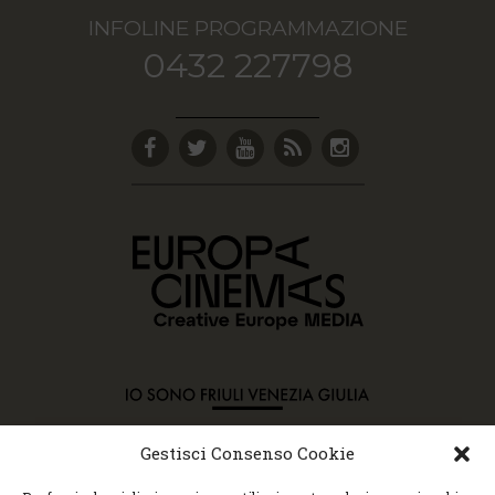
INFOLINE PROGRAMMAZIONE
0432 227798
Gestisci Consenso Cookie
Copyright © 2015 Cec, Tutti i diritti riservati. Nessun