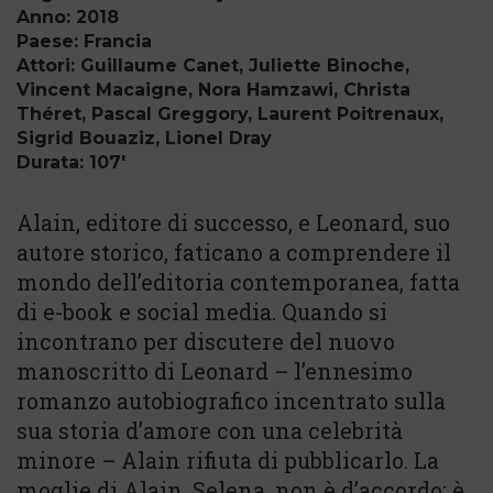
Anno: 2018
Paese: Francia
Attori: Guillaume Canet, Juliette Binoche,
Vincent Macaigne, Nora Hamzawi, Christa
Théret, Pascal Greggory, Laurent Poitrenaux,
Sigrid Bouaziz, Lionel Dray
Durata: 107'
Alain, editore di successo, e Leonard, suo
autore storico, faticano a comprendere il
mondo dell’editoria contemporanea, fatta
di e-book e social media. Quando si
incontrano per discutere del nuovo
manoscritto di Leonard – l’ennesimo
romanzo autobiografico incentrato sulla
sua storia d’amore con una celebrità
minore – Alain rifiuta di pubblicarlo. La
moglie di Alain, Selena, non è d’accordo: è