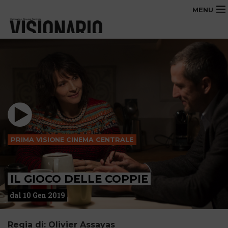
MENU
PRIMA VISIONE CINEMA CENTRALE
IL GIOCO DELLE COPPIE
dal 10 Gen 2019
Regia di: Olivier Assayas