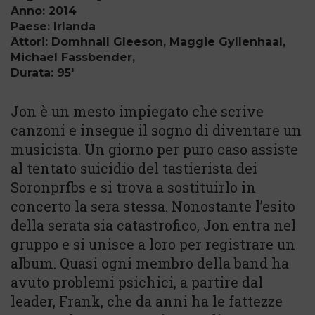
Anno: 2014
Paese: Irlanda
Attori: Domhnall Gleeson, Maggie Gyllenhaal,
Michael Fassbender,
Durata: 95'
Jon è un mesto impiegato che scrive
canzoni e insegue il sogno di diventare un
musicista. Un giorno per puro caso assiste
al tentato suicidio del tastierista dei
Soronprfbs e si trova a sostituirlo in
concerto la sera stessa. Nonostante l’esito
della serata sia catastrofico, Jon entra nel
gruppo e si unisce a loro per registrare un
album. Quasi ogni membro della band ha
avuto problemi psichici, a partire dal
leader, Frank, che da anni ha le fattezze