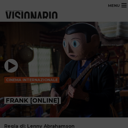
MENU
CINEMA INTERNAZIONALE
FRANK [ONLINE]
Regia di: Lenny Abrahamson