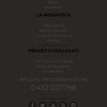
Bistrò
Bu.chetto
LA MEDIATECA
Info e servizi
News ed eventi
Scuole e formazione
Mostre
PROGETTI COLLEGATI
Far East Film Festival
Blog di Placereani
Tucker Film
INFOLINE PROGRAMMAZIONE
0432 227798