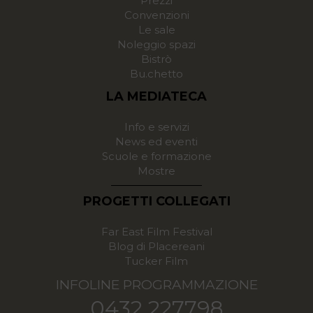
Prezzi
Convenzioni
Le sale
Noleggio spazi
Bistrò
Bu.chetto
LA MEDIATECA
Info e servizi
News ed eventi
Scuole e formazione
Mostre
PROGETTI COLLEGATI
Far East Film Festival
Blog di Placereani
Tucker Film
INFOLINE PROGRAMMAZIONE
0432 227798