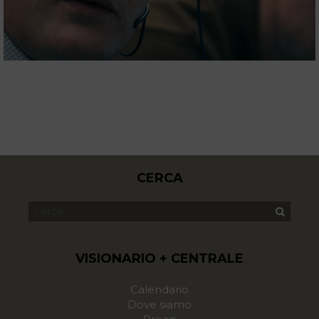
CERCA
VISIONARIO + CENTRALE
Calendario
Dove siamo