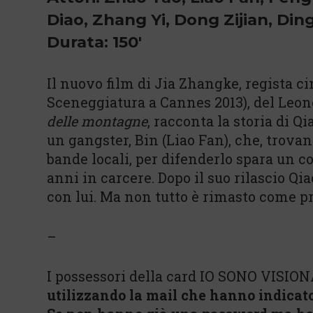
Diao, Zhang Yi, Dong Zijian, Ding 
Durata: 150'
Il nuovo film di Jia Zhangke, regista c
Sceneggiatura a Cannes 2013), del Leon
delle montagne
, racconta la storia di Q
un gangster, Bin (Liao Fan), che, trov
bande locali, per difenderlo spara un co
anni in carcere. Dopo il suo rilascio Qi
con lui. Ma non tutto è rimasto come p
–
I possessori della card IO SONO VISION
utilizzando la mail che hanno indicat