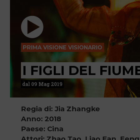
PRIMA VISIONE VISIONARIO
I FIGLI DEL FIUM
dal 09 Mag 2019
Regia di: Jia Zhangke
Anno: 2018
Paese: Cina
Attori: Zhao Tao, Liao Fan, Feng