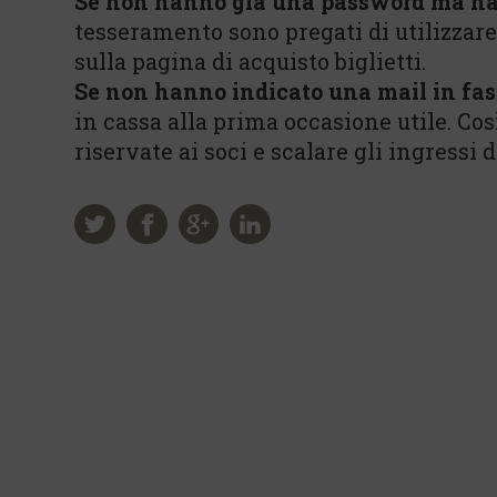
Se non hanno già una password ma ha
tesseramento sono pregati di utilizzar
sulla pagina di acquisto biglietti.
Se non hanno indicato una mail in fas
in cassa alla prima occasione utile. Co
riservate ai soci e scalare gli ingressi