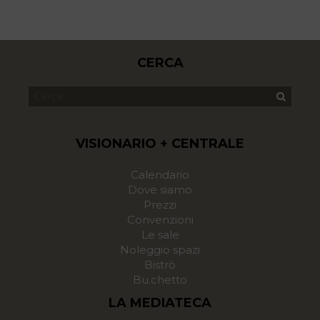
CERCA
VISIONARIO + CENTRALE
Calendario
Dove siamo
Prezzi
Convenzioni
Le sale
Noleggio spazi
Bistrò
Bu.chetto
LA MEDIATECA