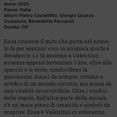
Anno: 2023
Paese: Italia
Attori: Pietro Castellitto, Giorgio Quarzo
Guarascio, Benedetta Porcaroli
Durata: 110'
Enea rincorre il mito che porta nel nome,
lo fa per sentirsi vivo in un’epoca morta e
decadente. Lo fa assieme a Valentino,
aviatore appena battezzato. I due, oltre allo
spaccio e le feste, condividono la
giovinezza. Amici da sempre, vittime e
artefici di un mondo corrotto, ma mossi da
una vitalità incorruttibile. Oltre i confini
delle regole, dall’altra parte della morale,
c’è un mare pieno di umanità e simboli da
scoprire. Enea e Valentino ci voleranno