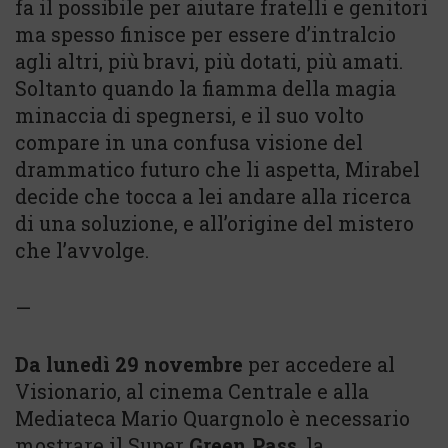
fa il possibile per aiutare fratelli e genitori
ma spesso finisce per essere d’intralcio
agli altri, più bravi, più dotati, più amati.
Soltanto quando la fiamma della magia
minaccia di spegnersi, e il suo volto
compare in una confusa visione del
drammatico futuro che li aspetta, Mirabel
decide che tocca a lei andare alla ricerca
di una soluzione, e all’origine del mistero
che l’avvolge.
—
Da lunedì 29 novembre
per accedere al
Visionario, al cinema Centrale e alla
Mediateca Mario Quargnolo è necessario
mostrare il Super
Green Pass
, la