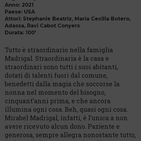
Anno: 2021
Paese: USA
Attori: Stephanie Beatriz, María Cecilia Botero,
Adassa, Ravi Cabot Conyers
Durata: 100'
Tutto è straordinario nella famiglia
Madrigal. Straordinaria è la casa e
straordinari sono tutti i suoi abitanti,
dotati di talenti fuori dal comune,
benedetti dalla magia che soccorse la
nonna nel momento del bisogno,
cinquant’anni prima, e che ancora
illumina ogni cosa. Beh, quasi ogni cosa.
Mirabel Madrigal, infatti, è l’unica a non
avere ricevuto alcun dono. Paziente e
generosa, sempre allegra nonostante tutto,