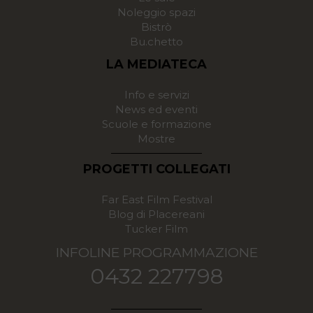
Noleggio spazi
Bistrò
Bu.chetto
LA MEDIATECA
Info e servizi
News ed eventi
Scuole e formazione
Mostre
PROGETTI COLLEGATI
Far East Film Festival
Blog di Placereani
Tucker Film
INFOLINE PROGRAMMAZIONE
0432 227798