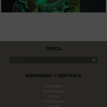
CERCA
VISIONARIO + CENTRALE
Calendario
Dove siamo
Prezzi
Convenzioni
Le sale