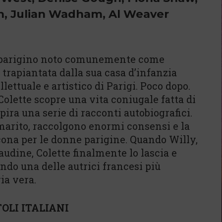
n, Julian Wadham, Al Weaver
e parigino noto comunemente come
 trapiantata dalla sua casa d’infanzia
lettuale e artistico di Parigi. Poco dopo.
 Colette scopre una vita coniugale fatta di
pira una serie di racconti autobiografici.
 marito, raccolgono enormi consensi e la
cona per le donne parigine. Quando Willy,
Claudine, Colette finalmente lo lascia e
ndo una delle autrici francesi più
ia vera.
OLI ITALIANI