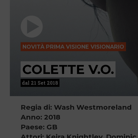
NOVITÀ PRIMA VISIONE VISIONARIO
COLETTE V.O.
dal 21 Set 2018
Regia di: Wash Westmoreland
Anno: 2018
Paese: GB
Attori: Keira Knightley, Domini