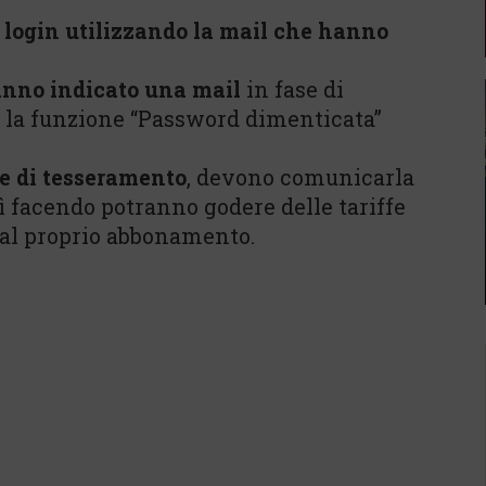
l login utilizzando la mail che hanno
nno indicato una mail
in fase di
e la funzione “Password dimenticata”
e di tesseramento
, devono comunicarla
sì facendo potranno godere delle tariffe
 dal proprio abbonamento.