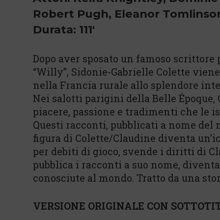
Robert Pugh, Eleanor Tomlinso
Durata: 111'
Dopo aver sposato un famoso scrittor
“Willy”, Sidonie-Gabrielle Colette viene
nella Francia rurale allo splendore intel
Nei salotti parigini della Belle Époque,
piacere, passione e tradimenti che le is
Questi racconti, pubblicati a nome del
figura di Colette/Claudine diventa un’i
per debiti di gioco, svende i diritti di 
pubblica i racconti a suo nome, diventa
conosciute al mondo. Tratto da una stor
VERSIONE ORIGINALE CON SOTTOTIT