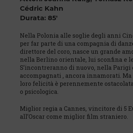
Cédric Kahn
Durata: 85'
Nella Polonia alle soglie degli anni Ci
per far parte di una compagnia di danze 
direttore del coro, nasce un grande amor
nella Berlino orientale, lui sconfina e l
S’incontreranno di nuovo, nella Parigi 
accompagnati , ancora innamorati. Ma s
loro felicità è perennemente ostacolata 
o psicologica.
Miglior regia a Cannes, vincitore di 5
all’Oscar come miglior film straniero.