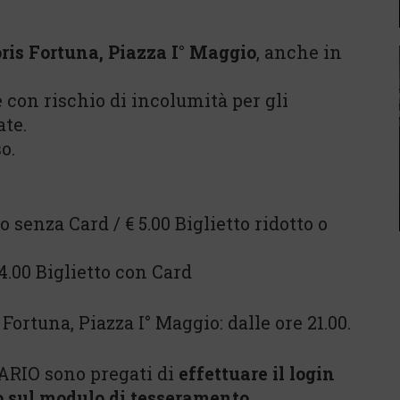
ris Fortuna, Piazza I° Maggio
, anche in
 con rischio di incolumità per gli
ate.
o.
 senza Card / € 5.00 Biglietto ridotto o
 4.00 Biglietto con Card
Fortuna, Piazza I° Maggio: dalle ore 21.00.
ARIO sono pregati di
effettuare il login
o sul modulo di tesseramento.