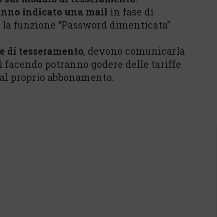
nno indicato una mail
in fase di
e la funzione “Password dimenticata”
e di tesseramento
, devono comunicarla
sì facendo potranno godere delle tariffe
 dal proprio abbonamento.