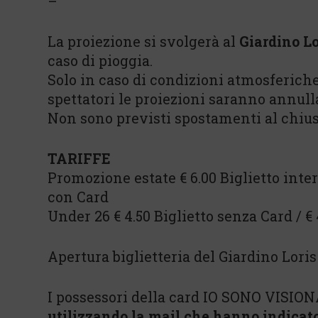
–
La proiezione si svolgerà al
Giardino Lo
caso di pioggia.
Solo in caso di condizioni atmosferiche
spettatori le proiezioni saranno annull
Non sono previsti spostamenti al chius
TARIFFE
Promozione estate € 6.00 Biglietto intero
con Card
Under 26 € 4.50 Biglietto senza Card / €
Apertura biglietteria del Giardino Loris 
I possessori della card IO SONO VISION
utilizzando la mail che hanno indicat