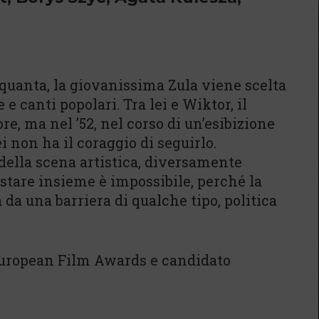
nquanta, la giovanissima Zula viene scelta
e canti popolari. Tra lei e Wiktor, il
e, ma nel ’52, nel corso di un’esibizione
ei non ha il coraggio di seguirlo.
della scena artistica, diversamente
tare insieme è impossibile, perché la
da una barriera di qualche tipo, politica
 European Film Awards e candidato