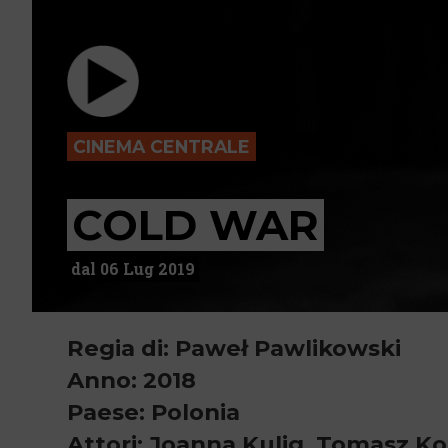
CINEMA CENTRALE
COLD WAR
dal 06 Lug 2019
Regia di: Paweł Pawlikowski
Anno: 2018
Paese: Polonia
Attori: Joanna Kulig, Tomasz Ko