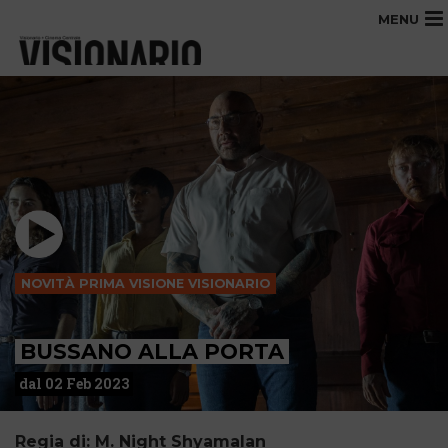
MENU
NOVITÀ PRIMA VISIONE VISIONARIO
BUSSANO ALLA PORTA
dal 02 Feb 2023
Regia di: M. Night Shyamalan