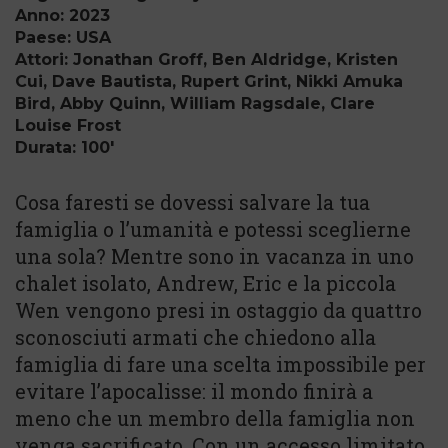
Anno: 2023
Paese: USA
Attori: Jonathan Groff, Ben Aldridge, Kristen
Cui, Dave Bautista, Rupert Grint, Nikki Amuka
Bird, Abby Quinn, William Ragsdale, Clare
Louise Frost
Durata: 100'
Cosa faresti se dovessi salvare la tua
famiglia o l’umanità e potessi sceglierne
una sola? Mentre sono in vacanza in uno
chalet isolato, Andrew, Eric e la piccola
Wen vengono presi in ostaggio da quattro
sconosciuti armati che chiedono alla
famiglia di fare una scelta impossibile per
evitare l’apocalisse: il mondo finirà a
meno che un membro della famiglia non
venga sacrificato. Con un accesso limitato