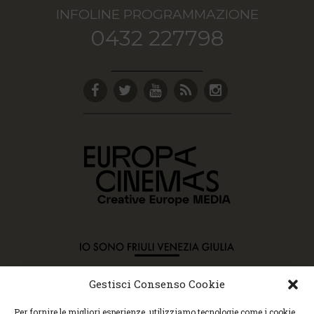
INFOLINE PROGRAMMAZIONE
0432 227798
Gestisci Consenso Cookie
Copyright © 2015 Cec, Tutti i diritti riservati. Nessun
Per fornire le migliori esperienze, utilizziamo tecnologie come i cookie