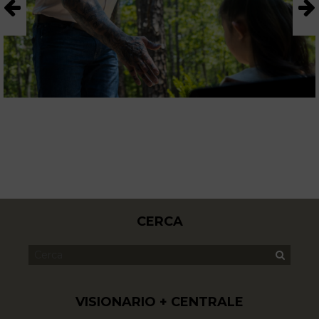
CERCA
VISIONARIO + CENTRALE