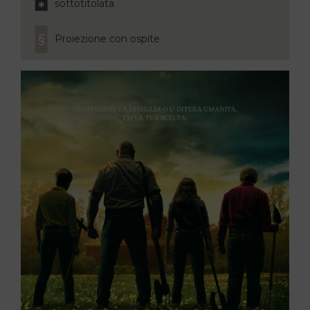
sottotitolata
Proiezione con ospite