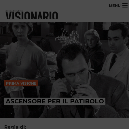
MENU
PRIMA VISIONE
ASCENSORE PER IL PATIBOLO
Regia di: