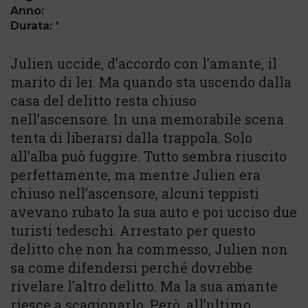
Anno:
Durata: '
Julien uccide, d’accordo con l’amante, il
marito di lei. Ma quando sta uscendo dalla
casa del delitto resta chiuso
nell’ascensore. In una memorabile scena
tenta di liberarsi dalla trappola. Solo
all’alba può fuggire. Tutto sembra riuscito
perfettamente, ma mentre Julien era
chiuso nell’ascensore, alcuni teppisti
avevano rubato la sua auto e poi ucciso due
turisti tedeschi. Arrestato per questo
delitto che non ha commesso, Julien non
sa come difendersi perché dovrebbe
rivelare l’altro delitto. Ma la sua amante
riesce a scagionarlo. Però, all’ultimo