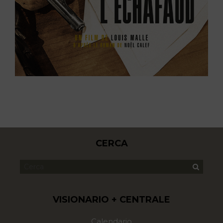
CERCA
VISIONARIO + CENTRALE
Calendario