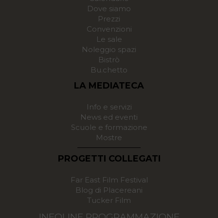
Dove siamo
Prezzi
Convenzioni
Le sale
Noleggio spazi
Bistrò
Bu.chetto
LA MEDIATECA
Info e servizi
News ed eventi
Scuole e formazione
Mostre
PROGETTI COLLEGATI
Far East Film Festival
Blog di Placereani
Tucker Film
INFOLINE PROGRAMMAZIONE