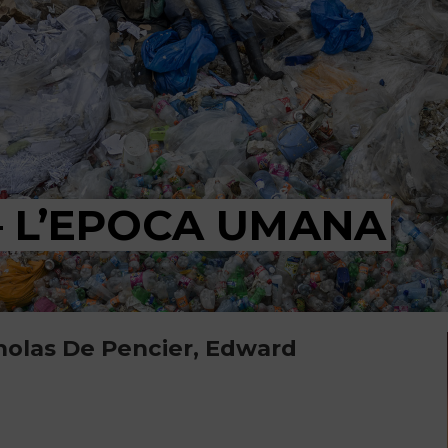
 L’EPOCA UMANA
cholas De Pencier, Edward