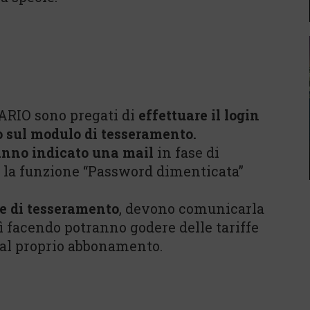
ARIO sono pregati di
effettuare il login
o sul modulo di tesseramento.
nno indicato una mail
in fase di
e la funzione “Password dimenticata”
e di tesseramento
, devono comunicarla
sì facendo potranno godere delle tariffe
 dal proprio abbonamento.