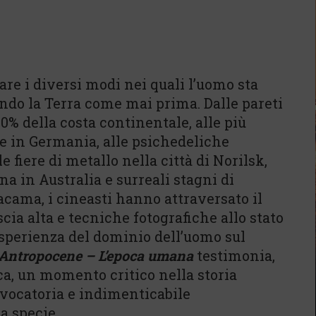
are i diversi modi nei quali l’uomo sta
cando la Terra come mai prima. Dalle pareti
0% della costa continentale, alle più
e in Germania, alle psichedeliche
e fiere di metallo nella città di Norilsk,
a in Australia e surreali stagni di
tacama, i cineasti hanno attraversato il
cia alta e tecniche fotografiche allo stato
esperienza del dominio dell’uomo sul
Antropocene – L’epoca umana
testimonia,
ica, un momento critico nella storia
vocatoria e indimenticabile
a specie.