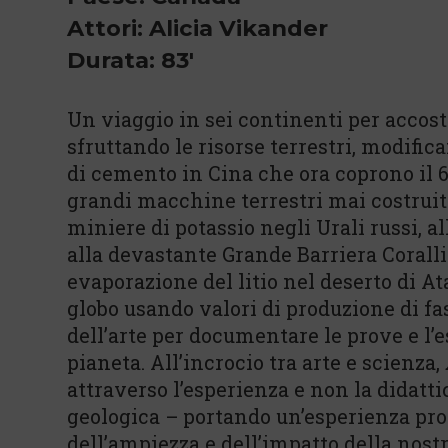
Attori: Alicia Vikander
Durata: 83'
Un viaggio in sei continenti per accost
sfruttando le risorse terrestri, modifi
di cemento in Cina che ora coprono il 6
grandi macchine terrestri mai costruit
miniere di potassio negli Urali russi, all
alla devastante Grande Barriera Corallin
evaporazione del litio nel deserto di A
globo usando valori di produzione di fas
dell’arte per documentare le prove e l’
pianeta. All’incrocio tra arte e scienza,
attraverso l’esperienza e non la didatt
geologica – portando un’esperienza pro
dell’ampiezza e dell’impatto della nostr