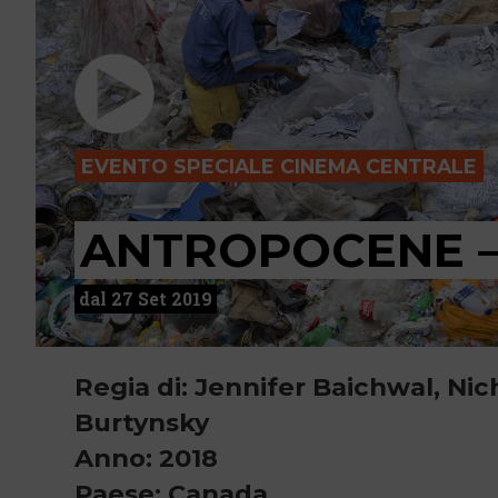
EVENTO SPECIALE CINEMA CENTRALE
ANTROPOCENE –
dal 27 Set 2019
Regia di: Jennifer Baichwal, Ni
Burtynsky
Anno: 2018
Paese: Canada