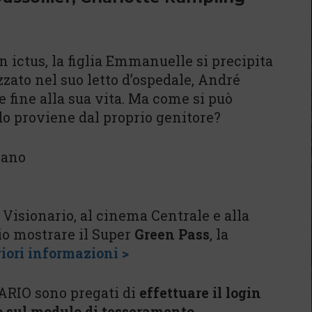
ictus, la figlia Emmanuelle si precipita
zzato nel suo letto d’ospedale, André
 fine alla sua vita. Ma come si può
o proviene dal proprio genitore?
liano
 Visionario, al cinema Centrale e alla
o mostrare il Super
Green Pass
, la
iori informazioni >
ARIO sono pregati di
effettuare il login
o sul modulo di tesseramento.