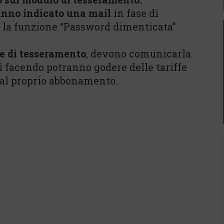
nno indicato una mail
in fase di
e la funzione “Password dimenticata”
e di tesseramento
, devono comunicarla
sì facendo potranno godere delle tariffe
 dal proprio abbonamento.