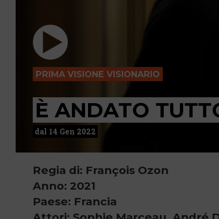
PRIMA VISIONE VISIONARIO
È ANDATO TUTTO
dal 14 Gen 2022
Regia di: François Ozon
Anno: 2021
Paese: Francia
Attori: Sophie Marceau, André D