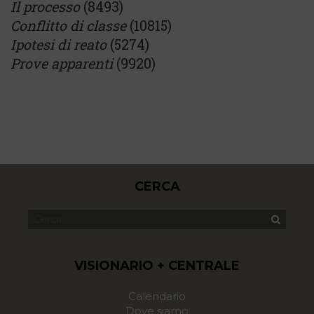
Il processo
(8493)
Conflitto di classe
(10815)
Ipotesi di reato
(5274)
Prove apparenti
(9920)
CERCA
VISIONARIO + CENTRALE
Calendario
Dove siamo