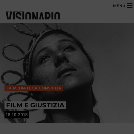
MENU
LA MEDIATECA CONSIGLIA
FILM E GIUSTIZIA
18.10.2018