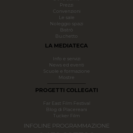
Prezzi
Convenzioni
Le sale
Noleggio spazi
Bistrò
Bu.chetto
LA MEDIATECA
Info e servizi
News ed eventi
Scuole e formazione
Mostre
PROGETTI COLLEGATI
Far East Film Festival
Blog di Placereani
Tucker Film
INFOLINE PROGRAMMAZIONE