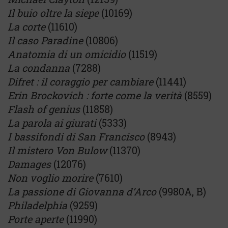
Il buio oltre la siepe
(10169)
La corte
(11610)
Il caso Paradine
(10806)
Anatomia di un omicidio
(11519)
La condanna
(7288)
Difret : il coraggio per cambiare
(11441)
Erin Brockovich : forte come la verità
(8559)
Flash of genius
(11858)
La parola ai giurati
(5333)
I bassifondi di San Francisco
(8943)
Il mistero Von Bulow
(11370)
Damages
(12076)
Non voglio morire
(7610)
La passione di Giovanna d’Arco
(9980A, B)
Philadelphia
(9259)
Porte aperte
(11990)