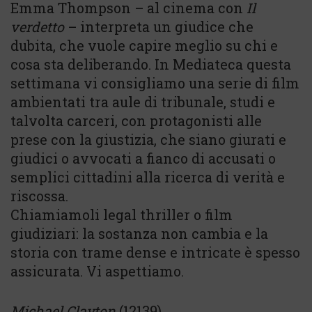
Emma Thompson – al cinema con
Il
verdetto
– interpreta un giudice che
dubita, che vuole capire meglio su chi e
cosa sta deliberando. In Mediateca questa
settimana vi consigliamo una serie di film
ambientati tra aule di tribunale, studi e
talvolta carceri, con protagonisti alle
prese con la giustizia, che siano giurati e
giudici o avvocati a fianco di accusati o
semplici cittadini alla ricerca di verità e
riscossa.
Chiamiamoli legal thriller o film
giudiziari: la sostanza non cambia e la
storia con trame dense e intricate è spesso
assicurata. Vi aspettiamo.
Michael Clayton
(12139)