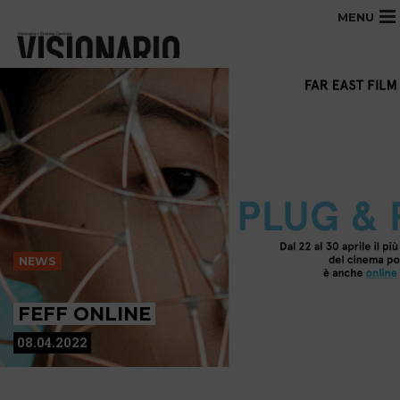
MENU
NEWS
FEFF ONLINE
08.04.2022