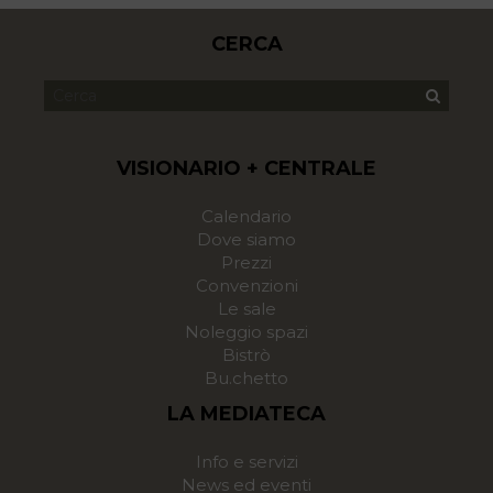
CERCA
VISIONARIO + CENTRALE
Calendario
Dove siamo
Prezzi
Convenzioni
Le sale
Noleggio spazi
Bistrò
Bu.chetto
LA MEDIATECA
Info e servizi
News ed eventi