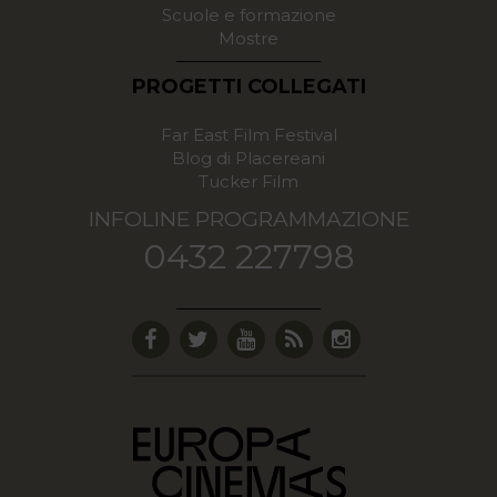
Scuole e formazione
Mostre
PROGETTI COLLEGATI
Far East Film Festival
Blog di Placereani
Tucker Film
INFOLINE PROGRAMMAZIONE
0432 227798