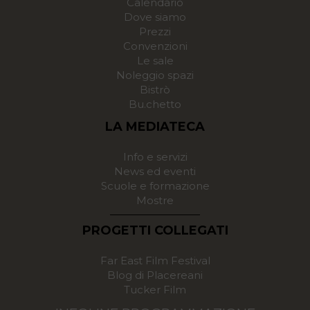
Calendario
Dove siamo
Prezzi
Convenzioni
Le sale
Noleggio spazi
Bistrò
Bu.chetto
LA MEDIATECA
Info e servizi
News ed eventi
Scuole e formazione
Mostre
PROGETTI COLLEGATI
Far East Film Festival
Blog di Placereani
Tucker Film