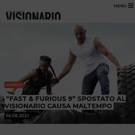
MENU
AVVISO
“FAST & FURIOUS 9” SPOSTATO AL
VISIONARIO CAUSA MALTEMPO
04.08.2021