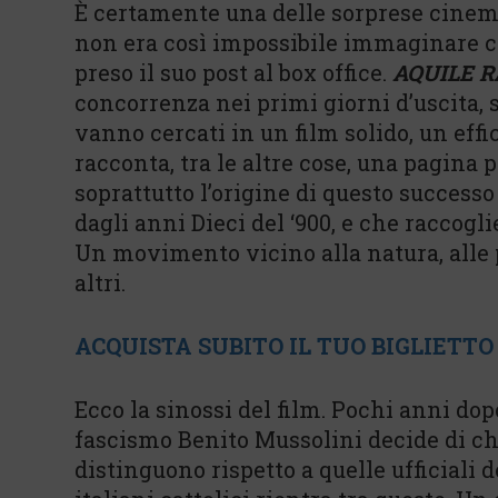
È certamente una delle sorprese cinem
non era così impossibile immaginare ch
preso il suo post al box office.
AQUILE 
concorrenza nei primi giorni d’uscita, s
vanno cercati in un film solido, un eff
racconta, tra le altre cose, una pagina 
soprattutto l’origine di questo successo
dagli anni Dieci del ‘900, e che raccogli
Un movimento vicino alla natura, alle 
altri.
ACQUISTA SUBITO IL TUO BIGLIETTO 
Ecco la sinossi del film. Pochi anni dop
fascismo Benito Mussolini decide di chi
distinguono rispetto a quelle ufficiali 