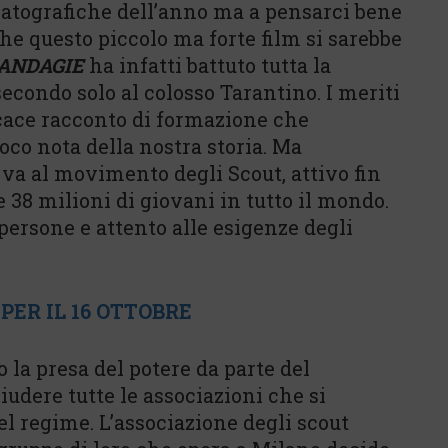
atografiche dell’anno ma a pensarci bene
e questo piccolo ma forte film si sarebbe
RANDAGIE
ha infatti battuto tutta la
econdo solo al colosso Tarantino. I meriti
icace racconto di formazione che
poco nota della nostra storia. Ma
 va al movimento degli Scout, attivo fin
e 38 milioni di giovani in tutto il mondo.
persone e attento alle esigenze degli
PER IL 16 OTTOBRE
o la presa del potere da parte del
udere tutte le associazioni che si
del regime. L’associazione degli scout