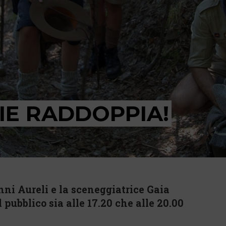
IE RADDOPPIA!
nni Aureli e la sceneggiatrice Gaia
 pubblico sia alle 17.20 che alle 20.00