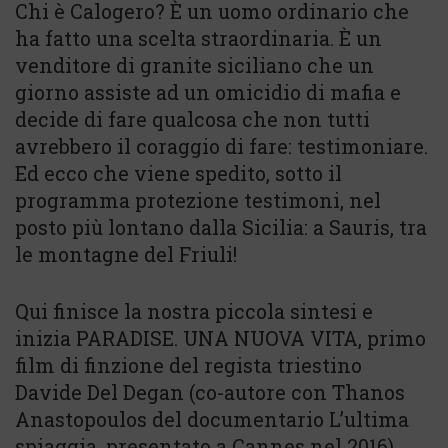
Chi è Calogero? È un uomo ordinario che
ha fatto una scelta straordinaria. È un
venditore di granite siciliano che un
giorno assiste ad un omicidio di mafia e
decide di fare qualcosa che non tutti
avrebbero il coraggio di fare: testimoniare.
Ed ecco che viene spedito, sotto il
programma protezione testimoni, nel
posto più lontano dalla Sicilia: a Sauris, tra
le montagne del Friuli!
Qui finisce la nostra piccola sintesi e
inizia PARADISE. UNA NUOVA VITA, primo
film di finzione del regista triestino
Davide Del Degan (co-autore con Thanos
Anastopoulos del documentario L’ultima
spiaggia, presentato a Cannes nel 2016),