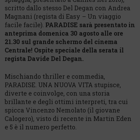
scritto dallo stesso Del Degan con Andrea
Magnani (regista di Easy – Un viaggio
facile facile).
PARADISE sarà presentato in
anteprima domenica 30 agosto alle ore
21.30 sul grande schermo del cinema
Centrale! Ospite speciale della serata il
regista Davide Del Degan.
Mischiando thriller e commedia,
PARADISE. UNA NUOVA VITA stupisce,
diverte e coinvolge, con una storia
brillante e degli ottimi interpreti, tra cui
spicca Vincenzo Nemolato (il giovane
Calogero), visto di recente in Martin Eden
e 5 è il numero perfetto.