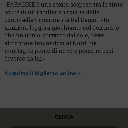
«PARADISE è una storia sospesa tra le tinte
scure di un thriller e i sorrisi della
commedia», commenta Del Degan. «In
maniera leggera giochiamo col contrasto
che un uomo, arrivato dal sole, deve
affrontare trovandosi al Nord: fra
montagne piene di neve e persone così
diverse da lui».
Acquista il biglietto online >
CERCA