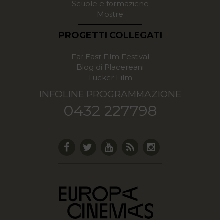
Scuole e formazione
Mostre
PROGETTI COLLEGATI
Far East Film Festival
Blog di Placereani
Tucker Film
INFOLINE PROGRAMMAZIONE
0432 227798