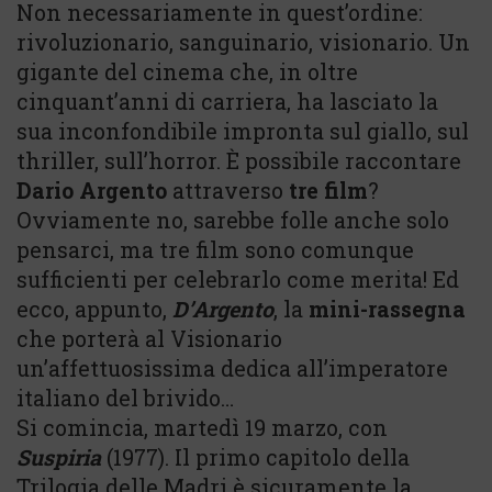
Non necessariamente in quest’ordine:
rivoluzionario, sanguinario, visionario. Un
gigante del cinema che, in oltre
cinquant’anni di carriera, ha lasciato la
sua inconfondibile impronta sul giallo, sul
thriller, sull’horror. È possibile raccontare
Dario Argento
attraverso
tre film
?
Ovviamente no, sarebbe folle anche solo
pensarci, ma tre film sono comunque
sufficienti per celebrarlo come merita! Ed
ecco, appunto,
D’Argento
, la
mini-rassegna
che porterà al Visionario
un’affettuosissima dedica all’imperatore
italiano del brivido…
Si comincia, martedì 19 marzo, con
Suspiria
(1977). Il primo capitolo della
Trilogia delle Madri è sicuramente la