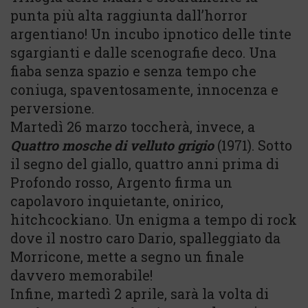
punta più alta raggiunta dall’horror
argentiano! Un incubo ipnotico delle tinte
sgargianti e dalle scenografie deco. Una
fiaba senza spazio e senza tempo che
coniuga, spaventosamente, innocenza e
perversione.
Martedì 26 marzo toccherà, invece, a
Quattro mosche di velluto grigio
(1971). Sotto
il segno del giallo, quattro anni prima di
Profondo rosso, Argento firma un
capolavoro inquietante, onirico,
hitchcockiano. Un enigma a tempo di rock
dove il nostro caro Dario, spalleggiato da
Morricone, mette a segno un finale
davvero memorabile!
Infine, martedì 2 aprile, sarà la volta di