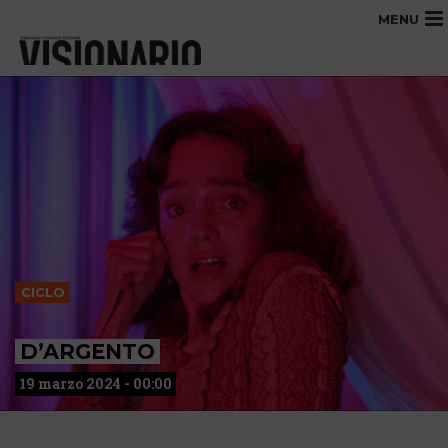
MENU
CICLO
D’ARGENTO
19 marzo 2024 - 00:00