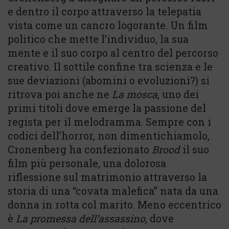
e dentro il corpo attraverso la telepatia
vista come un cancro logorante. Un film
politico che mette l’individuo, la sua
mente e il suo corpo al centro del percorso
creativo. Il sottile confine tra scienza e le
sue deviazioni (abomini o evoluzioni?) si
ritrova poi anche ne
La mosca
, uno dei
primi titoli dove emerge la passione del
regista per il melodramma. Sempre con i
codici dell’horror, non dimentichiamolo,
Cronenberg ha confezionato
Brood
il suo
film più personale, una dolorosa
riflessione sul matrimonio attraverso la
storia di una “covata malefica” nata da una
donna in rotta col marito. Meno eccentrico
è
La promessa dell’assassino
, dove