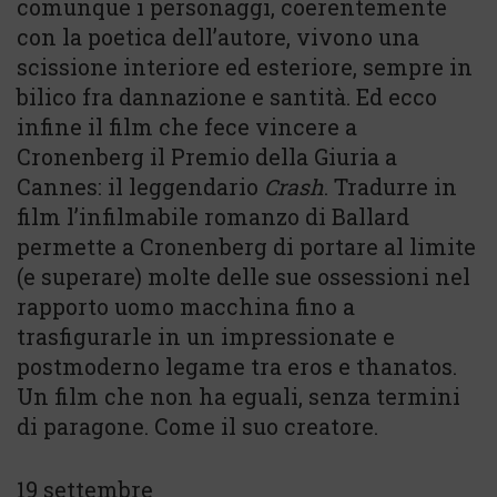
comunque i personaggi, coerentemente
con la poetica dell’autore, vivono una
scissione interiore ed esteriore, sempre in
bilico fra dannazione e santità. Ed ecco
infine il film che fece vincere a
Cronenberg il Premio della Giuria a
Cannes: il leggendario
Crash
. Tradurre in
film l’infilmabile romanzo di Ballard
permette a Cronenberg di portare al limite
(e superare) molte delle sue ossessioni nel
rapporto uomo macchina fino a
trasfigurarle in un impressionate e
postmoderno legame tra eros e thanatos.
Un film che non ha eguali, senza termini
di paragone. Come il suo creatore.
19 settembre