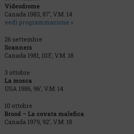
Videodrome
Canada 1983, 87’, V.M. 14
vedi programmazione >
26 settembre
Scanners
Canada 1981, 103’, V.M. 18
3 ottobre
La mosca
USA 1986, 96’, V.M. 14
10 ottobre
Brood – La covata malefica
Canada 1979, 92’, V.M. 18