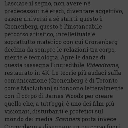
Lasciare il segno, non avere né
predecessori né eredi, diventare aggettivo,
essere universi a sé stanti: questo è
Cronenberg, questo è l’instancabile
percorso artistico, intellettuale e
soprattutto materico con cui Cronenberg
declina da sempre le relazioni tra corpo,
mente e tecnologia. Apre le danze di
questa rassegna l’incredibile
Videodrome
,
restaurato in 4K. Le teorie più audaci sulla
comunicazione (Cronenberg è di Toronto
come MacLuhan) si fondono letteralmente
con il corpo di James Woods per creare
quello che, a tutt’oggi, è uno dei film più
visionari, disturbanti e profetici sul
mondo dei media.
Scanners
porta invece
Cronenberg a disegnare un percorso fuori