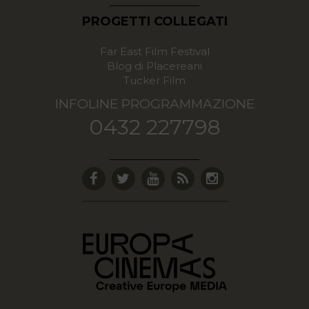
PROGETTI COLLEGATI
Far East Film Festival
Blog di Placereani
Tucker Film
INFOLINE PROGRAMMAZIONE
0432 227798