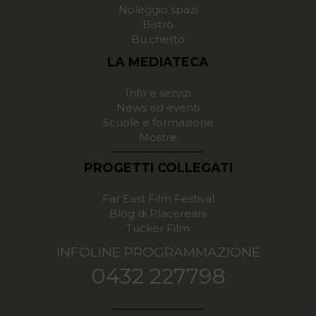
Noleggio spazi
Bistrò
Bu.chetto
LA MEDIATECA
Info e servizi
News ed eventi
Scuole e formazione
Mostre
PROGETTI COLLEGATI
Far East Film Festival
Blog di Placereani
Tucker Film
INFOLINE PROGRAMMAZIONE
0432 227798