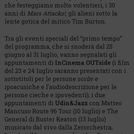
che festeggiamo molto volentieri, i 30
anni di
Mars Attacks!
, gli alieni sotto la
lente gotica del mitico Tim Burton.
Tra gli eventi speciali del “primo tempo”
del programma, che si snoderà dal 25
giugno al 31 luglio, vanno segnalati gli
appuntamenti di
InCinema OUTside
(i film
del 23 e 24 luglio saranno presentati con i
sottotitoli per le persone sorde e
ipoacusiche e l’audiodescrizione per le
persone cieche e ipovedenti); i due
appuntamenti di
Udin&Jazz
con Matteo
Mancuso Route 96 Tour (10 luglio) e The
General di Buster Keaton (13 luglio)
musicato dal vivo dalla Zerorchestra;