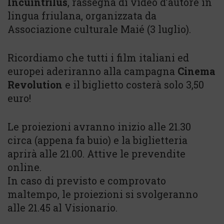
Incuintrilûs
, rassegna di video d’autore in
lingua friulana, organizzata da
Associazione culturale Maié (3 luglio).
Ricordiamo che tutti i film italiani ed
europei aderiranno alla campagna
Cinema
Revolution
e il biglietto costerà solo 3,50
euro!
Le proiezioni avranno inizio alle 21.30
circa (appena fa buio) e la biglietteria
aprirà alle 21.00. Attive le prevendite
online.
In caso di previsto e comprovato
maltempo, le proiezioni si svolgeranno
alle 21.45 al Visionario.