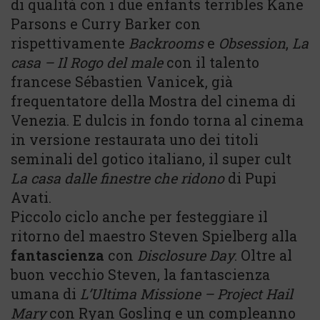
di qualità con i due enfants terribles Kane
Parsons e Curry Barker con
rispettivamente
Backrooms
e
Obsession
,
La
casa – Il Rogo del male
con il talento
francese Sébastien Vanicek, già
frequentatore della Mostra del cinema di
Venezia. E dulcis in fondo torna al cinema
in versione restaurata uno dei titoli
seminali del gotico italiano, il super cult
La casa dalle finestre che ridono
di Pupi
Avati.
Piccolo ciclo anche per festeggiare il
ritorno del maestro Steven Spielberg alla
fantascienza
con
Disclosure Day
. Oltre al
buon vecchio Steven, la fantascienza
umana di
L’Ultima Missione – Project Hail
Mary
con Ryan Gosling e un compleanno