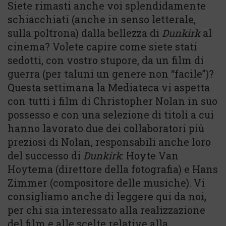
Siete rimasti anche voi splendidamente
schiacchiati (anche in senso letterale,
sulla poltrona) dalla bellezza di
Dunkirk
al
cinema? Volete capire come siete stati
sedotti, con vostro stupore, da un film di
guerra (per taluni un genere non “facile”)?
Questa settimana la Mediateca vi aspetta
con tutti i film di Christopher Nolan in suo
possesso e con una selezione di titoli a cui
hanno lavorato due dei collaboratori più
preziosi di Nolan, responsabili anche loro
del successo di
Dunkirk
: Hoyte Van
Hoytema (direttore della fotografia) e Hans
Zimmer (compositore delle musiche). Vi
consigliamo anche di leggere qui da noi,
per chi sia interessato alla realizzazione
del film e alle scelte relative alla