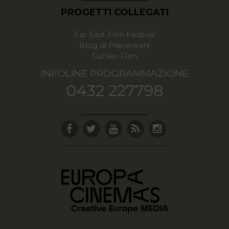
PROGETTI COLLEGATI
Far East Film Festival
Blog di Placereani
Tucker Film
INFOLINE PROGRAMMAZIONE
0432 227798