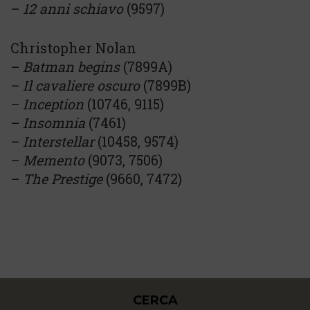
–
12 anni schiavo
(9597)
Christopher Nolan
–
Batman begins
(7899A)
–
Il cavaliere oscuro
(7899B)
–
Inception
(10746, 9115)
–
Insomnia
(7461)
–
Interstellar
(10458, 9574)
–
Memento
(9073, 7506)
–
The Prestige
(9660, 7472)
CERCA