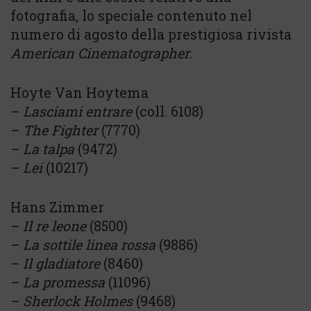
fotografia, lo speciale contenuto nel
numero di agosto della prestigiosa rivista
American Cinematographer
.
Hoyte Van Hoytema
–
Lasciami entrare
(coll. 6108)
–
The Fighter
(7770)
–
La talpa
(9472)
–
Lei
(10217)
Hans Zimmer
–
Il re leone
(8500)
–
La sottile linea rossa
(9886)
–
Il gladiatore
(8460)
–
La promessa
(11096)
–
Sherlock Holmes
(9468)