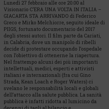
Lunedì 27 febbraio alle ore 20.00 al
Visionario C’ERA UNA VOLTA IN ITALIA –
GIACARTA STA ARRIVANDO di Federico
Greco e Mirko Melchiorre, seguito ideale di
PIIGS, fortunato documentario del 2017
degli stessi autori. Il film parte da Cariati,
in Calabria, dove un manipolo di ribelli
decide di protestare occupando l’ospedale
con l’obiettivo di ottenerne la riapertura.
Nel frattempo alcuni dei più importanti
intellettuali, medici, esperti e attivisti
italiani e internazionali (fra cui Gino
Strada, Kean Loach e Roger Waters) ci
svelano le responsabilità locali e globali
dell’attacco alla salute pubblica. La sanità
pubblica è infatti ridotta al lumicino da
decenni di tagli al bilancio e