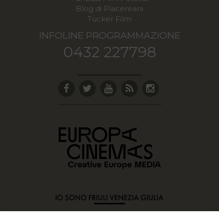
Blog di Placereani
Tucker Film
INFOLINE PROGRAMMAZIONE
0432 227798