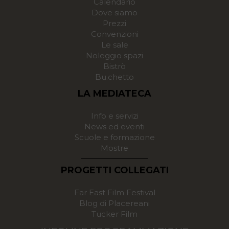
Calendario
Dove siamo
Prezzi
Convenzioni
Le sale
Noleggio spazi
Bistrò
Bu.chetto
LA MEDIATECA
Info e servizi
News ed eventi
Scuole e formazione
Mostre
PROGETTI COLLEGATI
Far East Film Festival
Blog di Placereani
Tucker Film