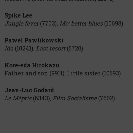
Spike Lee
Jungle fever
(7703),
Mo’ better blues
(10698)
Pawel Pawlikowski
Ida
(10241),
Last resort
(5720)
Kore-eda Hirokazu
Father and son (9911), Little sister (10593)
Jean-Luc Godard
Le Mépris
(6343),
Film Socialisme
(7602)