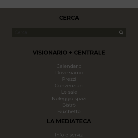
CERCA
VISIONARIO + CENTRALE
Calendario
Dove siamo
Prezzi
Convenzioni
Le sale
Noleggio spazi
Bistrò
Bu.chetto
LA MEDIATECA
Info e servizi