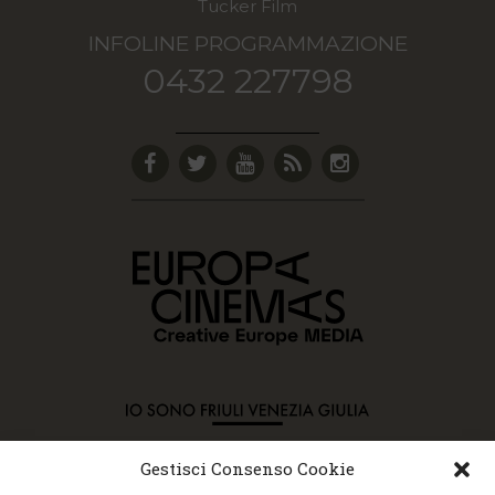
Tucker Film
INFOLINE PROGRAMMAZIONE
0432 227798
Gestisci Consenso Cookie