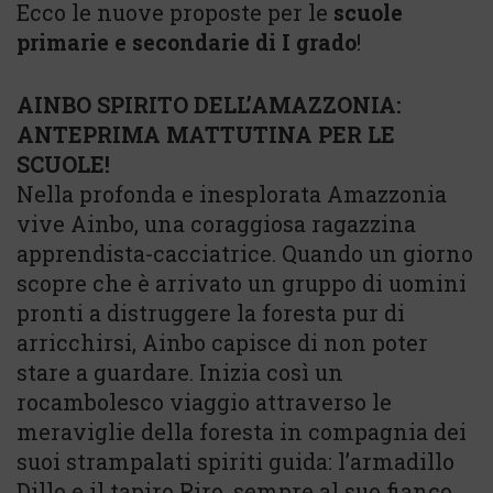
Ecco le nuove proposte per le
scuole
primarie e secondarie di I grado
!
AINBO SPIRITO DELL’AMAZZONIA:
ANTEPRIMA MATTUTINA PER LE
SCUOLE!
Nella profonda e inesplorata Amazzonia
vive Ainbo, una coraggiosa ragazzina
apprendista-cacciatrice. Quando un giorno
scopre che è arrivato un gruppo di uomini
pronti a distruggere la foresta pur di
arricchirsi, Ainbo capisce di non poter
stare a guardare. Inizia così un
rocambolesco viaggio attraverso le
meraviglie della foresta in compagnia dei
suoi strampalati spiriti guida: l’armadillo
Dillo e il tapiro Piro, sempre al suo fianco