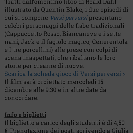
Tratti dall’omonimo libro di Roald Dahl
illustrato da Quentin Blake, i due episodi di
cui si compone
Versi perversi
presentano
celebri personaggi delle fiabe tradizionali
(Cappuccetto Rosso, Biancaneve e i sette
nani, Jack e il fagiolo magico, Cenerentola
e I tre porcellini) alle prese con colpi di
scena inaspettati, che ribaltano le loro
storie per crearne di nuove.
Scarica la scheda gioco di Versi perversi >
Il film sarà proiettato mercoledì 15
dicembre alle 9.30 e in altre date da
concordare.
Info e biglietti
Il biglietto a carico degli studenti è di 4,50
€. Prenotazione dei posti scrivendo a Giulia