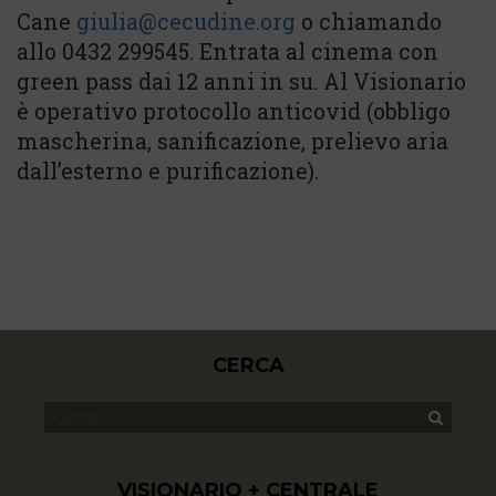
Cane
giulia@cecudine.org
o chiamando
allo 0432 299545. Entrata al cinema con
green pass dai 12 anni in su. Al Visionario
è operativo protocollo anticovid (obbligo
mascherina, sanificazione, prelievo aria
dall’esterno e purificazione).
CERCA
VISIONARIO + CENTRALE