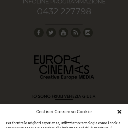
INFOLINE PROGRAMMAZIONE
0432 227798
Gestisci Consenso Cookie
Copyright © 2015 Cec, Tutti i diritti riservati. Nessun
Per fornire le migliori esperienze, utilizziamo tecnologie come i cookie
contenuto può essere copiato o manipolato. Accedendo al