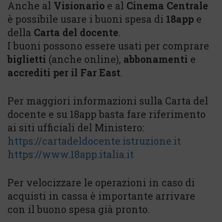
Anche al
Visionario
e al
Cinema Centrale
è possibile usare i buoni spesa di
18app
e
della
Carta del docente
.
I buoni possono essere usati per comprare
biglietti
(anche online),
abbonamenti
e
accrediti per il Far East
.
Per maggiori informazioni sulla Carta del
docente e su 18app basta fare riferimento
ai siti ufficiali del Ministero:
https://cartadeldocente.istruzione.it
https://www.18app.italia.it
Per velocizzare le operazioni in caso di
acquisti in cassa è importante arrivare
con il buono spesa già pronto.