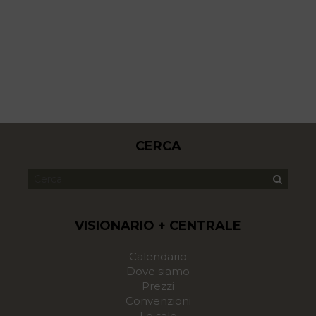
CERCA
VISIONARIO + CENTRALE
Calendario
Dove siamo
Prezzi
Convenzioni
Le sale