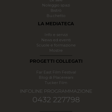
Noleggio spazi
Bistrò
Bu.chetto
LA MEDIATECA
Info e servizi
News ed eventi
Scuole e formazione
Mostre
PROGETTI COLLEGATI
Far East Film Festival
Blog di Placereani
Tucker Film
INFOLINE PROGRAMMAZIONE
0432 227798